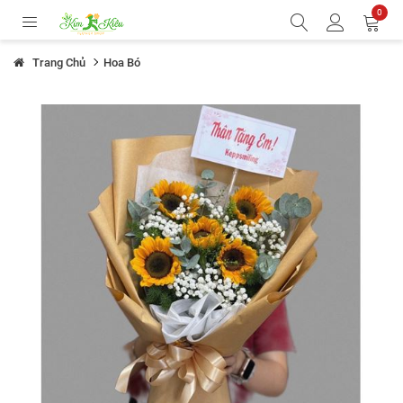
0
Trang Chủ
Hoa Bó