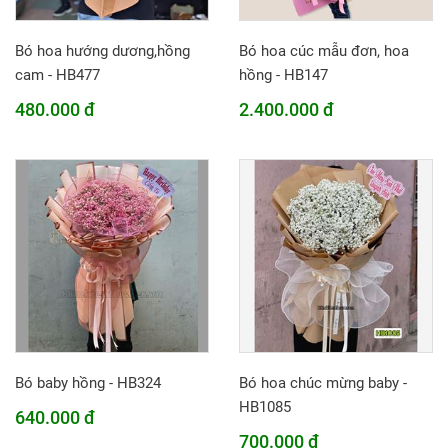
Bó hoa hướng dương,hồng
Bó hoa cúc mẫu đơn, hoa
cam - HB477
hồng - HB147
480.000 đ
2.400.000 đ
Bó baby hồng - HB324
Bó hoa chúc mừng baby -
HB1085
640.000 đ
700.000 đ