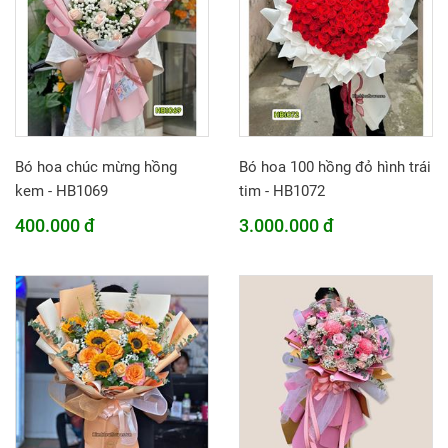
Bó hoa chúc mừng hồng
Bó hoa 100 hồng đỏ hình trái
kem - HB1069
tim - HB1072
400.000 đ
3.000.000 đ