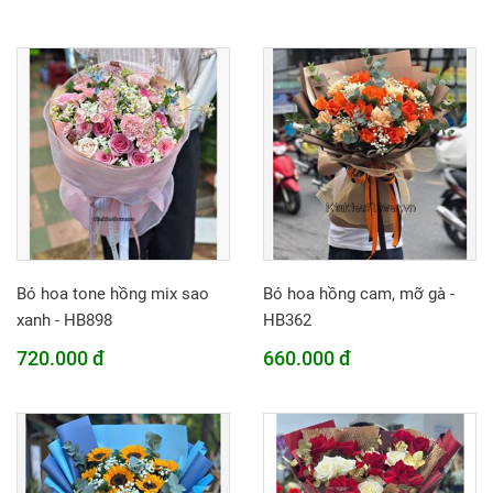
Bó hoa tone hồng mix sao
Bó hoa hồng cam, mỡ gà -
xanh - HB898
HB362
720.000 đ
660.000 đ