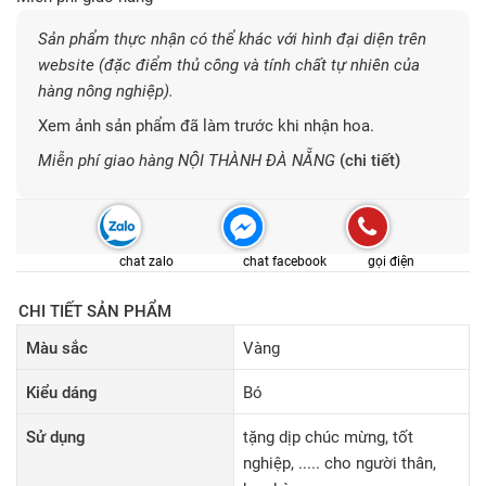
Sản phẩm thực nhận có thể khác với hình đại diện trên
website (đặc điểm thủ công và tính chất tự nhiên của
hàng nông nghiệp).
Xem ảnh sản phẩm đã làm trước khi nhận hoa.
Miễn phí giao hàng NỘI THÀNH ĐÀ NẴNG
(chi tiết)
chat zalo
chat facebook
gọi điện
CHI TIẾT SẢN PHẨM
Màu sắc
Vàng
Kiểu dáng
Bó
Sử dụng
tặng dịp chúc mừng, tốt
nghiệp, ..... cho người thân,