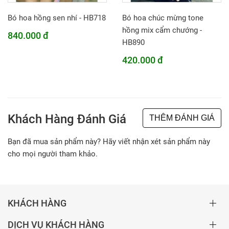
Bó hoa hồng sen nhí - HB718
Bó hoa chúc mừng tone
hồng mix cẩm chướng -
840.000 đ
HB890
420.000 đ
Khách Hàng Đánh Giá
THÊM ĐÁNH GIÁ
Bạn đã mua sản phẩm này? Hãy viết nhận xét sản phẩm này
cho mọi người tham khảo.
KHÁCH HÀNG
DỊCH VỤ KHÁCH HÀNG