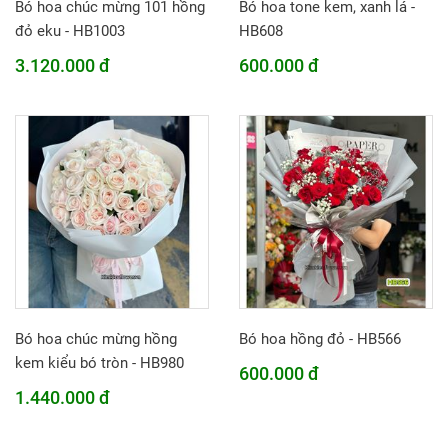
Bó hoa chúc mừng 101 hồng
Bó hoa tone kem, xanh lá -
đỏ eku - HB1003
HB608
3.120.000 đ
600.000 đ
Bó hoa chúc mừng hồng
Bó hoa hồng đỏ - HB566
kem kiểu bó tròn - HB980
600.000 đ
1.440.000 đ