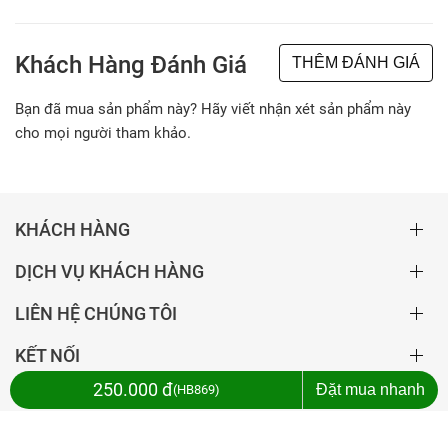
Khách Hàng Đánh Giá
THÊM ĐÁNH GIÁ
Bạn đã mua sản phẩm này? Hãy viết nhận xét sản phẩm này
cho mọi người tham khảo.
KHÁCH HÀNG
DỊCH VỤ KHÁCH HÀNG
LIÊN HỆ CHÚNG TÔI
KẾT NỐI
250.000 đ
Đặt mua nhanh
HB869
Copyright ©2020 Bản quyền thuộc về Kim Kiều Shop