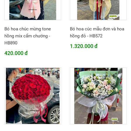
Bó hoa chúc mừng tone
Bó hoa cúc mẫu đơn và hoa
hồng mix cẩm chướng -
hồng đỏ - HB572
HB890
1.320.000 đ
420.000 đ