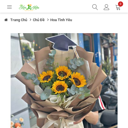
0
Trang Chủ
Chủ Đề
Hoa Tình Yêu