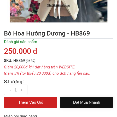
Bó Hoa Hướng Dương - HB869
Đánh giá sản phẩm
250.000 đ
SKU:
HB869
(3670)
Giảm 20,000đ khi đặt hàng trên WEBSITE.
Giảm 5% (tối thiếu 20,000đ) cho đơn hàng lần sau.
S.Lượng:
-
+
Đặt Mua Nhanh
Miễn phí giao hàng