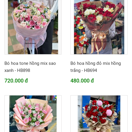
Bó hoa tone hồng mix sao
Bó hoa hồng đỏ mix hồng
xanh - HB898
trắng - HB694
720.000 đ
480.000 đ