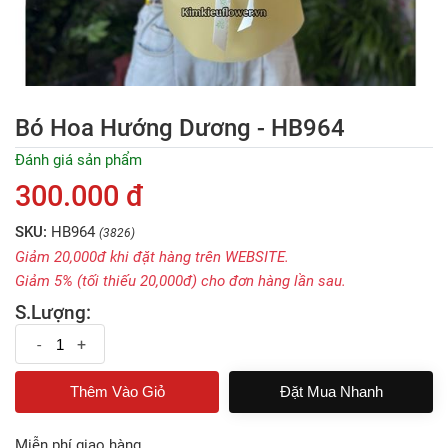
Bó Hoa Hướng Dương - HB964
Đánh giá sản phẩm
300.000 đ
SKU:
HB964
(3826)
Giảm 20,000đ khi đặt hàng trên WEBSITE.
Giảm 5% (tối thiếu 20,000đ) cho đơn hàng lần sau.
S.Lượng:
-
+
Đặt Mua Nhanh
Miễn phí giao hàng