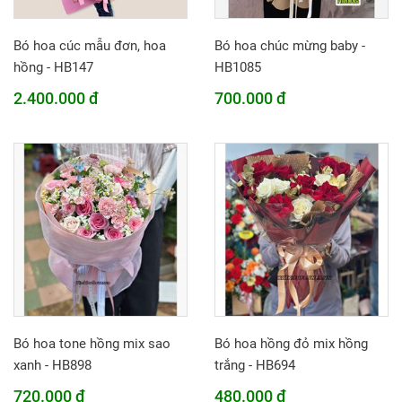
Bó hoa cúc mẫu đơn, hoa
Bó hoa chúc mừng baby -
hồng - HB147
HB1085
2.400.000 đ
700.000 đ
Bó hoa tone hồng mix sao
Bó hoa hồng đỏ mix hồng
xanh - HB898
trắng - HB694
720.000 đ
480.000 đ