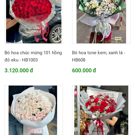
Bó hoa chúc mừng 101 hồng
Bó hoa tone kem, xanh lá -
đỏ eku - HB1003
HB608
3.120.000 đ
600.000 đ