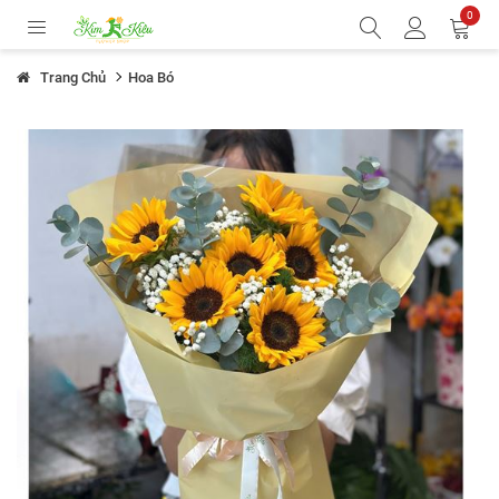
0
Trang Chủ
Hoa Bó