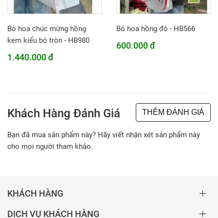
Bó hoa chúc mừng hồng
Bó hoa hồng đỏ - HB566
kem kiểu bó tròn - HB980
600.000 đ
1.440.000 đ
Khách Hàng Đánh Giá
THÊM ĐÁNH GIÁ
Bạn đã mua sản phẩm này? Hãy viết nhận xét sản phẩm này
cho mọi người tham khảo.
KHÁCH HÀNG
DỊCH VỤ KHÁCH HÀNG