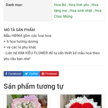
Danh mục:
Hoa Bó
Hoa tình yêu
Hoa
tặng mẹ
Hoa sinh nhật
Hoa
Chúc Mừng
MÔ TẢ SẢN PHẨM
Mẫu HB964 gồm các loại hoa:
+ 6 hoa hướng dương
+ và các lá phụ khác
- Liên hệ KIM KIỀU FLOWER để tư vấn thiết kế mẫu hoa theo
yêu cầu bạn nhé!
Facebook
Twitter
Pinterest
Sản phẩm tương tự