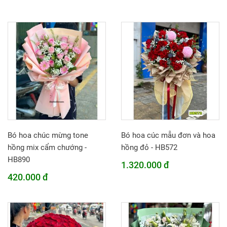
Bó hoa chúc mừng tone
Bó hoa cúc mẫu đơn và hoa
hồng mix cẩm chướng -
hồng đỏ - HB572
HB890
1.320.000 đ
420.000 đ