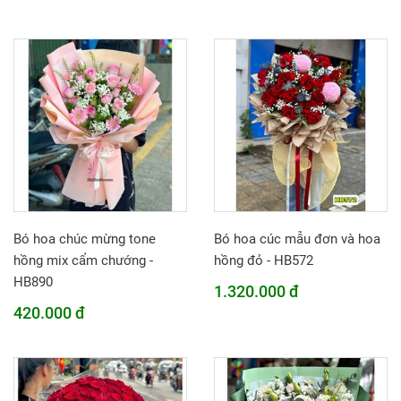
Bó hoa chúc mừng tone
Bó hoa cúc mẫu đơn và hoa
hồng mix cẩm chướng -
hồng đỏ - HB572
HB890
1.320.000 đ
420.000 đ