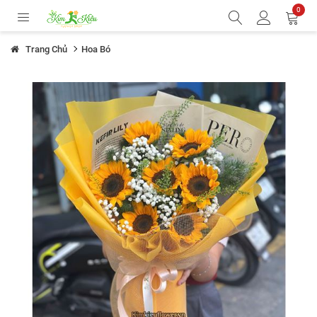
0
Trang Chủ
Hoa Bó