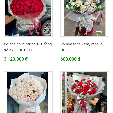
Bó hoa chúc mừng 101 hồng
Bó hoa tone kem, xanh lá -
đỏ eku - HB1003
HB608
3.120.000 đ
600.000 đ