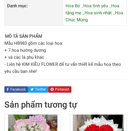
Danh mục:
Hoa Bó
Hoa tình yêu
Hoa
tặng mẹ
Hoa sinh nhật
Hoa
Chúc Mừng
MÔ TẢ SẢN PHẨM
Mẫu HB983 gồm các loại hoa:
+ 7 hoa hướng dương
+ và các lá phụ khác
- Liên hệ KIM KIỀU FLOWER để tư vấn thiết kế mẫu hoa theo
yêu cầu bạn nhé!
Facebook
Twitter
Pinterest
Sản phẩm tương tự