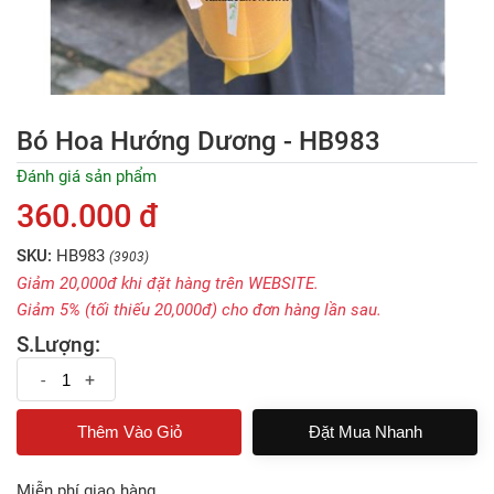
Bó Hoa Hướng Dương - HB983
Đánh giá sản phẩm
360.000 đ
SKU:
HB983
(3903)
Giảm 20,000đ khi đặt hàng trên WEBSITE.
Giảm 5% (tối thiếu 20,000đ) cho đơn hàng lần sau.
S.Lượng:
-
+
Đặt Mua Nhanh
Miễn phí giao hàng