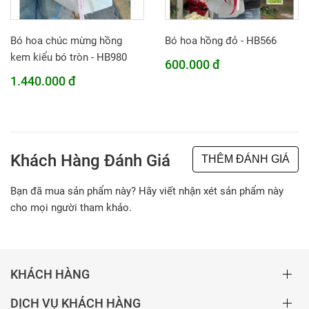
Bó hoa chúc mừng hồng
Bó hoa hồng đỏ - HB566
kem kiểu bó tròn - HB980
600.000 đ
1.440.000 đ
Khách Hàng Đánh Giá
THÊM ĐÁNH GIÁ
Bạn đã mua sản phẩm này? Hãy viết nhận xét sản phẩm này
cho mọi người tham khảo.
KHÁCH HÀNG
DỊCH VỤ KHÁCH HÀNG