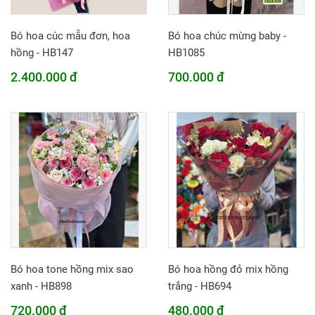
Bó hoa cúc mẫu đơn, hoa
Bó hoa chúc mừng baby -
hồng - HB147
HB1085
2.400.000 đ
700.000 đ
Bó hoa tone hồng mix sao
Bó hoa hồng đỏ mix hồng
xanh - HB898
trắng - HB694
720.000 đ
480.000 đ