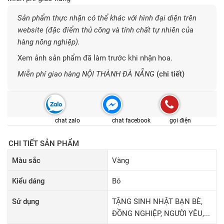
Sản phẩm thực nhận có thể khác với hình đại diện trên
website (đặc điểm thủ công và tính chất tự nhiên của
hàng nông nghiệp).
Xem ảnh sản phẩm đã làm trước khi nhận hoa.
Miễn phí giao hàng NỘI THÀNH ĐÀ NẴNG
(chi tiết)
chat zalo
chat facebook
gọi điện
CHI TIẾT SẢN PHẨM
Màu sắc
Vàng
Kiểu dáng
Bó
Sử dụng
TẶNG SINH NHẬT BẠN BÈ,
ĐỒNG NGHIỆP, NGƯỜI YÊU,...