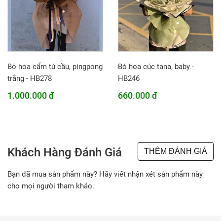
Bó hoa cẩm tú cầu, pingpong
Bó hoa cúc tana, baby -
trắng - HB278
HB246
1.000.000 đ
660.000 đ
Khách Hàng Đánh Giá
THÊM ĐÁNH GIÁ
Bạn đã mua sản phẩm này? Hãy viết nhận xét sản phẩm này
cho mọi người tham khảo.