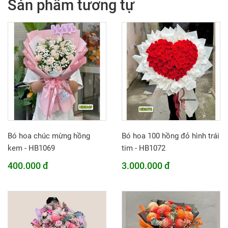
Sản phẩm tương tự
Bó hoa chúc mừng hồng
Bó hoa 100 hồng đỏ hình trái
kem - HB1069
tim - HB1072
400.000 đ
3.000.000 đ