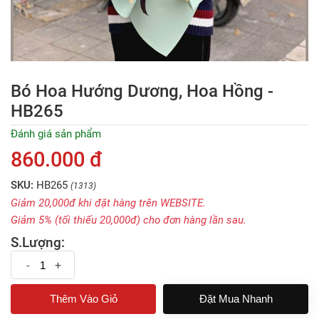
Bó Hoa Hướng Dương, Hoa Hồng -
HB265
Đánh giá sản phẩm
860.000 đ
SKU:
HB265
(1313)
Giảm 20,000đ khi đặt hàng trên WEBSITE.
Giảm 5% (tối thiếu 20,000đ) cho đơn hàng lần sau.
S.Lượng:
-
+
Đặt Mua Nhanh