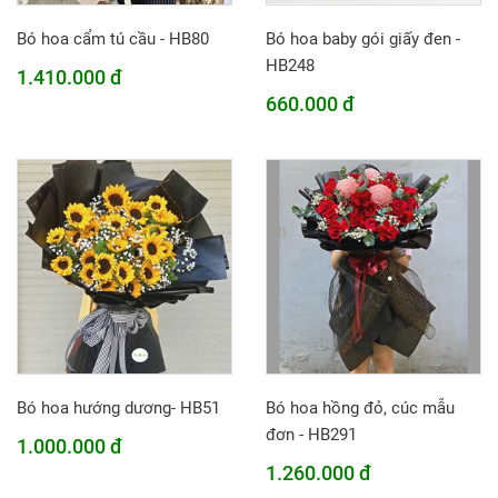
Bó hoa cẩm tú cầu - HB80
Bó hoa baby gói giấy đen -
HB248
1.410.000 đ
660.000 đ
Bó hoa hướng dương- HB51
Bó hoa hồng đỏ, cúc mẫu
đơn - HB291
1.000.000 đ
1.260.000 đ