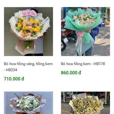
Bó hoa hồng vàng, hồng kem
Bó hoa hồng kem - HB178
- HB234
860.000 đ
710.000 đ