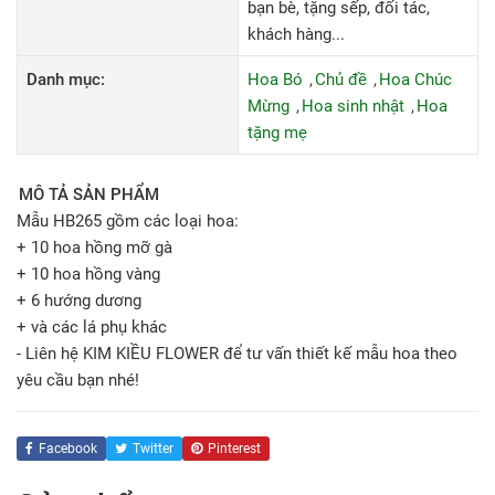
bạn bè, tặng sếp, đối tác,
khách hàng...
Danh mục:
Hoa Bó
Chủ đề
Hoa Chúc
Mừng
Hoa sinh nhật
Hoa
tặng mẹ
MÔ TẢ SẢN PHẨM
Mẫu HB265 gồm các loại hoa:
+ 10 hoa hồng mỡ gà
+ 10 hoa hồng vàng
+ 6 hướng dương
+ và các lá phụ khác
- Liên hệ KIM KIỀU FLOWER để tư vấn thiết kế mẫu hoa theo
yêu cầu bạn nhé!
Facebook
Twitter
Pinterest