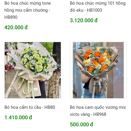
Bó hoa chúc mừng tone
Bó hoa chúc mừng 101 hồng
hồng mix cẩm chướng -
đỏ eku - HB1003
HB890
3.120.000 đ
420.000 đ
Bó hoa cẩm tú cầu - HB80
Bó hoa cam quốc vương mix
victo vàng - HB968
1.410.000 đ
500.000 đ