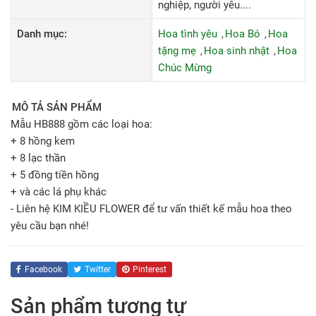
nghiệp, người yêu....
Danh mục:
Hoa tình yêu
Hoa Bó
Hoa
tặng mẹ
Hoa sinh nhật
Hoa
Chúc Mừng
MÔ TẢ SẢN PHẨM
Mẫu HB888 gồm các loại hoa:
+ 8 hồng kem
+ 8 lạc thần
+ 5 đồng tiền hồng
+ và các lá phụ khác
- Liên hệ KIM KIỀU FLOWER để tư vấn thiết kế mẫu hoa theo
yêu cầu bạn nhé!
Facebook
Twitter
Pinterest
Sản phẩm tương tự