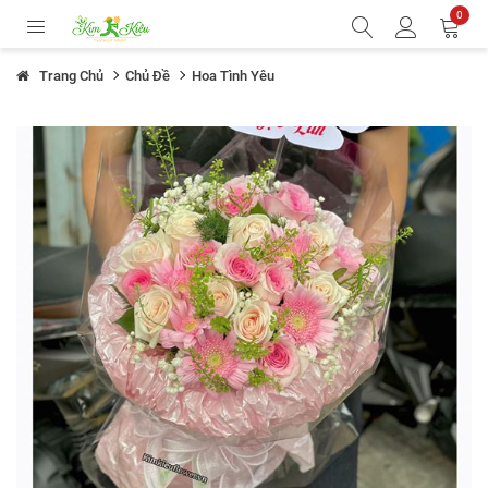
0
Trang Chủ
Chủ Đề
Hoa Tình Yêu