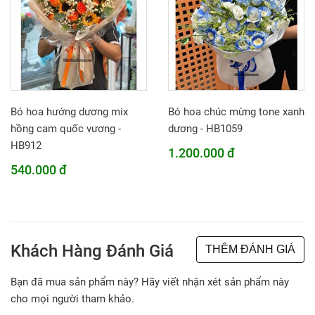
Bó hoa hướng dương mix
Bó hoa chúc mừng tone xanh
hồng cam quốc vương -
dương - HB1059
HB912
1.200.000 đ
540.000 đ
Khách Hàng Đánh Giá
THÊM ĐÁNH GIÁ
Bạn đã mua sản phẩm này? Hãy viết nhận xét sản phẩm này
cho mọi người tham khảo.