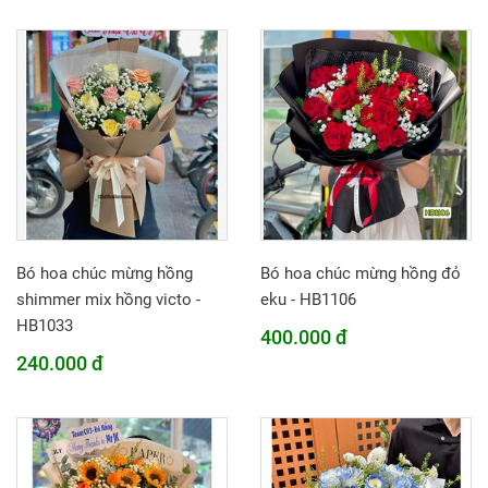
Bó hoa chúc mừng hồng
Bó hoa chúc mừng hồng đỏ
shimmer mix hồng victo -
eku - HB1106
HB1033
400.000 đ
240.000 đ