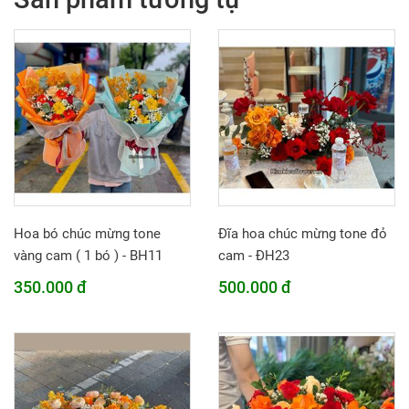
Hoa bó chúc mừng tone
Đĩa hoa chúc mừng tone đỏ
vàng cam ( 1 bó ) - BH11
cam - ĐH23
350.000 đ
500.000 đ