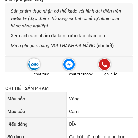
Sản phẩm thực nhận có thể khác với hình đại diện trên
website (đặc điểm thủ công và tính chất tự nhiên của
hàng nông nghiệp).
Xem ảnh sản phẩm đã làm trước khi nhận hoa.
Miễn phí giao hàng NỘI THÀNH ĐÀ NẴNG
(chi tiết)
chat zalo
chat facebook
gọi điện
CHI TIẾT SẢN PHẨM
Màu sắc
Vàng
Màu sắc
Cam
Kiểu dáng
ĐĨA
Sử dụng
đại hội, hội nghị, phòng họp,