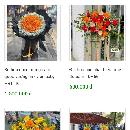
Bó hoa chúc mừng cam
Đĩa hoa bục phát biểu tone
quốc vương mix viền baby -
đỏ cam - ĐH56
HB1116
500.000 đ
1.500.000 đ