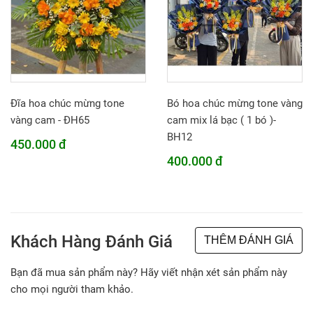
Đĩa hoa chúc mừng tone
Bó hoa chúc mừng tone vàng
vàng cam - ĐH65
cam mix lá bạc ( 1 bó )-
BH12
450.000 đ
400.000 đ
Khách Hàng Đánh Giá
THÊM ĐÁNH GIÁ
Bạn đã mua sản phẩm này? Hãy viết nhận xét sản phẩm này
cho mọi người tham khảo.