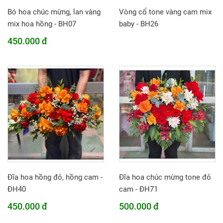
Bó hoa chúc mừng, lan vàng
Vòng cổ tone vàng cam mix
mix hoa hồng - BH07
baby - BH26
450.000 đ
Đĩa hoa hồng đỏ, hồng cam -
Đĩa hoa chúc mừng tone đỏ
ĐH40
cam - ĐH71
450.000 đ
500.000 đ