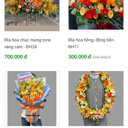
Đĩa hoa chúc mừng tone
Đĩa hoa hồng, đồng tiền-
vàng cam - ĐH24
ĐH11
700.000 đ
300.000 đ
390.000 đ