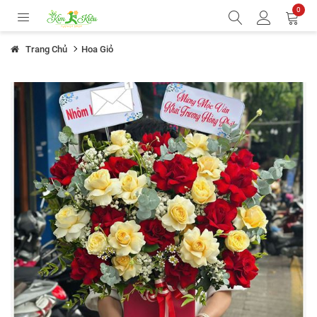
0
Trang Chủ
Hoa Giỏ