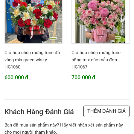
Giỏ hoa chúc mừng tone đỏ
Giỏ hoa chúc mừng tone
vàng mix green wisky -
hồng mix cúc mẫu đơn -
HG1060
HG1067
600.000 đ
700.000 đ
Khách Hàng Đánh Giá
THÊM ĐÁNH GIÁ
Bạn đã mua sản phẩm này? Hãy viết nhận xét sản phẩm này
cho mọi người tham khảo.