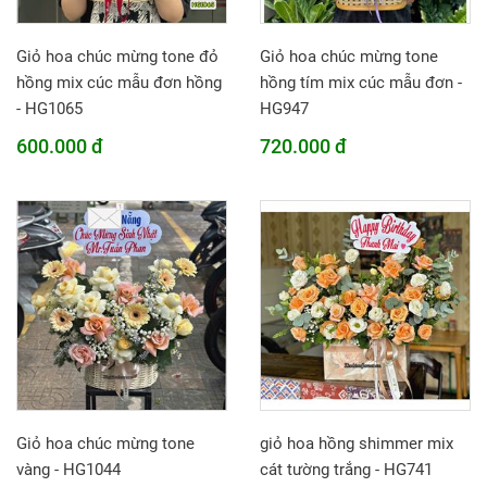
Giỏ hoa chúc mừng tone đỏ
Giỏ hoa chúc mừng tone
hồng mix cúc mẫu đơn hồng
hồng tím mix cúc mẫu đơn -
- HG1065
HG947
600.000 đ
720.000 đ
Giỏ hoa chúc mừng tone
giỏ hoa hồng shimmer mix
vàng - HG1044
cát tường trắng - HG741