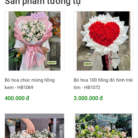
Sản phẩm tương tự
Bó hoa chúc mừng hồng
Bó hoa 100 hồng đỏ hình trái
kem - HB1069
tim - HB1072
400.000 đ
3.000.000 đ