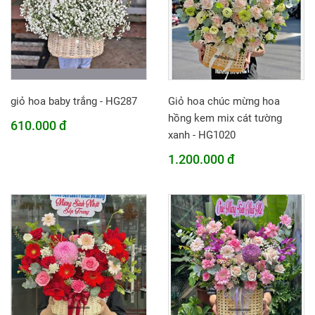
giỏ hoa baby trắng - HG287
Giỏ hoa chúc mừng hoa
hồng kem mix cát tường
610.000 đ
xanh - HG1020
1.200.000 đ