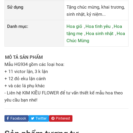
Sử dụng
Tặng chúc mừng, khai trương,
sinh nhật, kỷ niệm...
Danh mục:
Hoa giỏ
Hoa tình yêu
Hoa
tặng mẹ
Hoa sinh nhật
Hoa
Chúc Mừng
MÔ TẢ SẢN PHẨM
Mẫu HG934 gồm các loại hoa:
+ 11 victor lận, 3 k lận
+ 12 đỏ eku lận cánh
+ và các lá phụ khác
- Liên hệ KIM KIỀU FLOWER để tư vấn thiết kế mẫu hoa theo
yêu cầu bạn nhé!
Facebook
Twitter
Pinterest