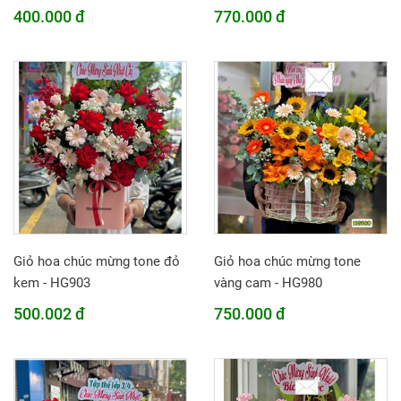
400.000 đ
770.000 đ
Giỏ hoa chúc mừng tone đỏ
Giỏ hoa chúc mừng tone
kem - HG903
vàng cam - HG980
500.002 đ
750.000 đ