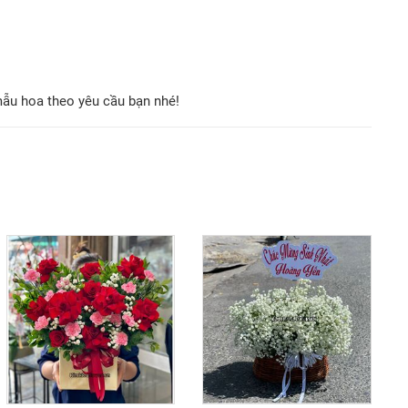
mẫu hoa theo yêu cầu bạn nhé!