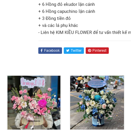
+ 6 Hồng đỏ ekudor lận cánh
+ 6 Hồng capuchino lận cánh
+ 3 Đồng tiền đỏ
+ và các lá phụ khác
- Liên hệ KIM KIỀU FLOWER để tư vấn thiết kế 
Facebook
Twitter
Pinterest