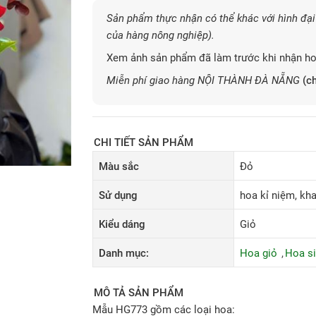
Sản phẩm thực nhận có thể khác với hình đại 
của hàng nông nghiệp).
Xem ảnh sản phẩm đã làm trước khi nhận ho
Miễn phí giao hàng NỘI THÀNH ĐÀ NẴNG
(ch
CHI TIẾT SẢN PHẨM
Màu sắc
Đỏ
Sử dụng
hoa kỉ niệm, khai
Kiểu dáng
Giỏ
Danh mục:
Hoa giỏ
Hoa si
MÔ TẢ SẢN PHẨM
Mẫu HG773 gồm các loại hoa: