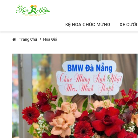
KỆ HOA CHÚC MỪNG
XE CƯỚI
Trang Chủ
Hoa Giỏ