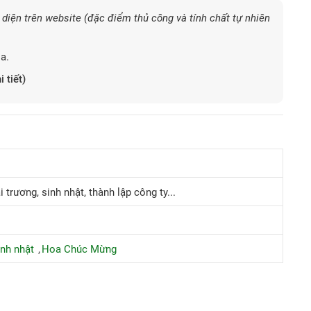
diện trên website (đặc điểm thủ công và tính chất tự nhiên
a.
i tiết)
 trương, sinh nhật, thành lập công ty...
nh nhật
Hoa Chúc Mừng