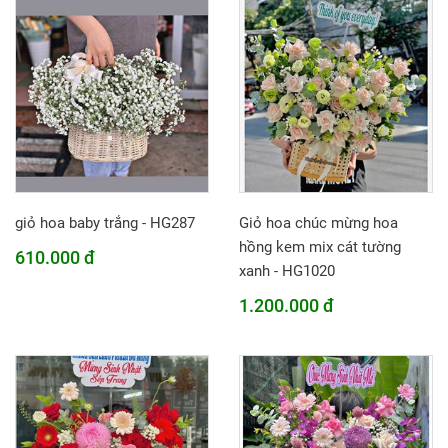
giỏ hoa baby trắng - HG287
Giỏ hoa chúc mừng hoa
hồng kem mix cát tường
610.000 đ
xanh - HG1020
1.200.000 đ