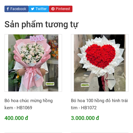
Facebook
Twitter
Pinterest
Sản phẩm tương tự
Bó hoa chúc mừng hồng
Bó hoa 100 hồng đỏ hình trái
kem - HB1069
tim - HB1072
400.000 đ
3.000.000 đ