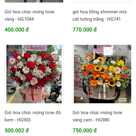
Giỏ hoa chúc mừng tone
giỏ hoa hồng shimmer mix
vàng - HG1044
cát tường trắng - HG741
400.000 đ
770.000 đ
Giỏ hoa chúc mừng tone đỏ
Giỏ hoa chúc mừng tone
kem - HG903
vàng cam - HG980
500.002 đ
750.000 đ