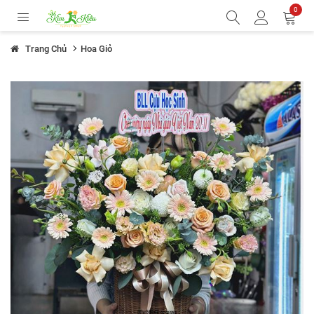
0
Trang Chủ
Hoa Giỏ