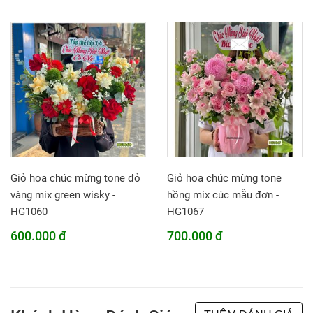
Giỏ hoa chúc mừng tone đỏ
Giỏ hoa chúc mừng tone
vàng mix green wisky -
hồng mix cúc mẫu đơn -
HG1060
HG1067
600.000 đ
700.000 đ