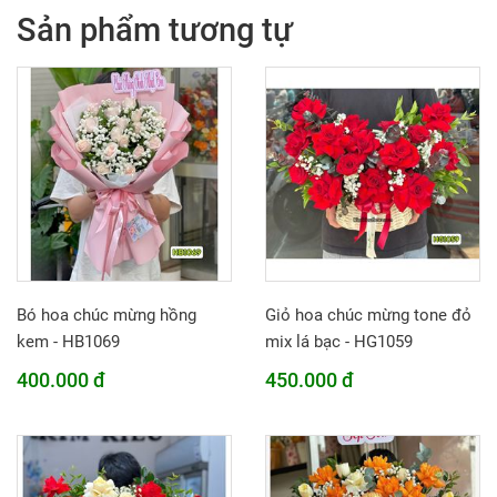
Sản phẩm tương tự
Bó hoa chúc mừng hồng
Giỏ hoa chúc mừng tone đỏ
kem - HB1069
mix lá bạc - HG1059
400.000 đ
450.000 đ