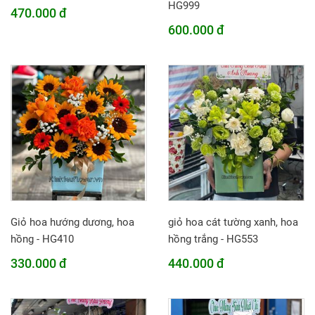
HG999
470.000 đ
600.000 đ
Giỏ hoa hướng dương, hoa
giỏ hoa cát tường xanh, hoa
hồng - HG410
hồng trắng - HG553
330.000 đ
440.000 đ