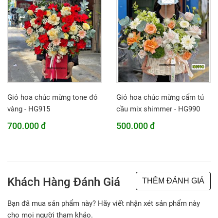
Giỏ hoa chúc mừng tone đỏ
Giỏ hoa chúc mừng cẩm tú
vàng - HG915
cầu mix shimmer - HG990
700.000 đ
500.000 đ
Khách Hàng Đánh Giá
THÊM ĐÁNH GIÁ
Bạn đã mua sản phẩm này? Hãy viết nhận xét sản phẩm này
cho mọi người tham khảo.