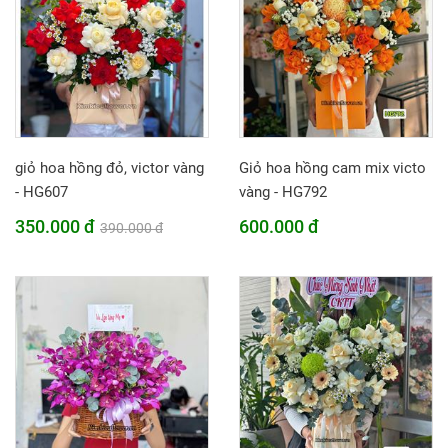
giỏ hoa hồng đỏ, victor vàng
Giỏ hoa hồng cam mix victo
- HG607
vàng - HG792
350.000 đ
600.000 đ
390.000 đ