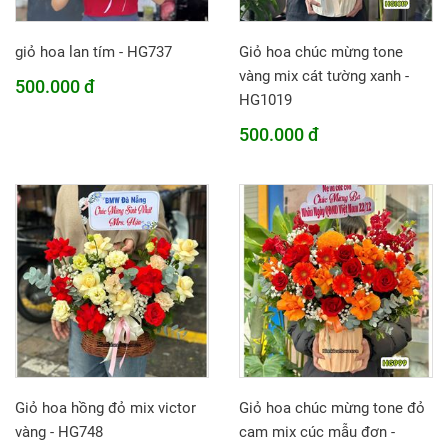
giỏ hoa lan tím - HG737
Giỏ hoa chúc mừng tone
vàng mix cát tường xanh -
500.000 đ
HG1019
500.000 đ
Giỏ hoa hồng đỏ mix victor
Giỏ hoa chúc mừng tone đỏ
vàng - HG748
cam mix cúc mẫu đơn -