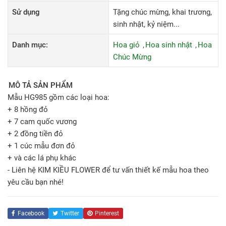
Sử dụng
Tặng chúc mừng, khai trương,
sinh nhật, kỷ niệm...
Danh mục:
Hoa giỏ
Hoa sinh nhật
Hoa
Chúc Mừng
MÔ TẢ SẢN PHẨM
Mẫu HG985 gồm các loại hoa:
+ 8 hồng đỏ
+ 7 cam quốc vương
+ 2 đồng tiền đỏ
+ 1 cúc mẫu đơn đỏ
+ và các lá phụ khác
- Liên hệ KIM KIỀU FLOWER để tư vấn thiết kế mẫu hoa theo
yêu cầu bạn nhé!
Facebook
Twitter
Pinterest