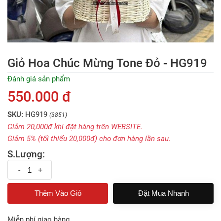
Giỏ Hoa Chúc Mừng Tone Đỏ - HG919
Đánh giá sản phẩm
550.000 đ
SKU:
HG919
(3851)
Giảm 20,000đ khi đặt hàng trên WEBSITE.
Giảm 5% (tối thiếu 20,000đ) cho đơn hàng lần sau.
S.Lượng:
-
+
Đặt Mua Nhanh
Miễn phí giao hàng