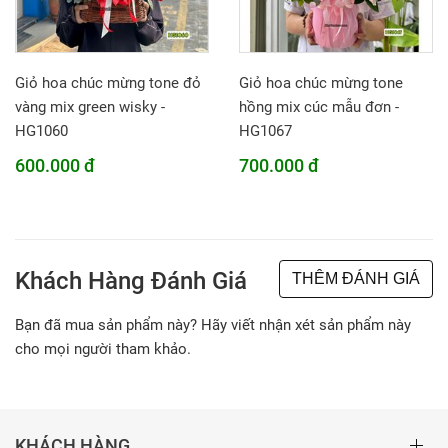
Giỏ hoa chúc mừng tone đỏ
Giỏ hoa chúc mừng tone
vàng mix green wisky -
hồng mix cúc mẫu đơn -
HG1060
HG1067
600.000 đ
700.000 đ
Khách Hàng Đánh Giá
THÊM ĐÁNH GIÁ
Bạn đã mua sản phẩm này? Hãy viết nhận xét sản phẩm này
cho mọi người tham khảo.
KHÁCH HÀNG