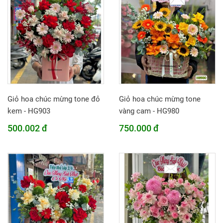
Giỏ hoa chúc mừng tone đỏ
Giỏ hoa chúc mừng tone
kem - HG903
vàng cam - HG980
500.002 đ
750.000 đ