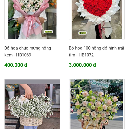
Bó hoa chúc mừng hồng
Bó hoa 100 hồng đỏ hình trái
kem - HB1069
tim - HB1072
400.000 đ
3.000.000 đ