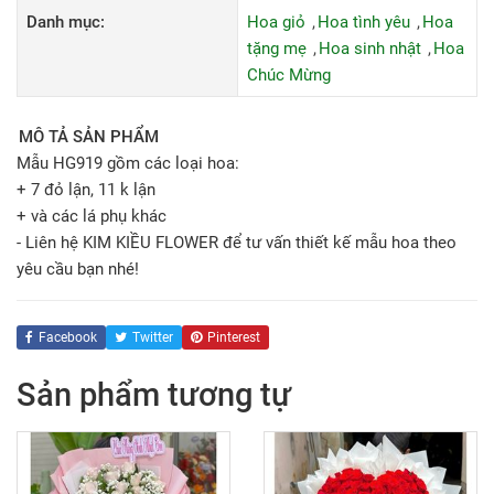
Danh mục:
Hoa giỏ
Hoa tình yêu
Hoa
tặng mẹ
Hoa sinh nhật
Hoa
Chúc Mừng
MÔ TẢ SẢN PHẨM
Mẫu HG919 gồm các loại hoa:
+ 7 đỏ lận, 11 k lận
+ và các lá phụ khác
- Liên hệ KIM KIỀU FLOWER để tư vấn thiết kế mẫu hoa theo
yêu cầu bạn nhé!
Facebook
Twitter
Pinterest
Sản phẩm tương tự