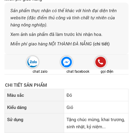
Sản phẩm thực nhận có thể khác với hình đại diện trên
website (đặc điểm thủ công và tính chất tự nhiên của
hàng nông nghiệp).
Xem ảnh sản phẩm đã làm trước khi nhận hoa.
Miễn phí giao hàng NỘI THÀNH ĐÀ NẴNG
(chi tiết)
chat zalo
chat facebook
gọi điện
CHI TIẾT SẢN PHẨM
Màu sắc
Đỏ
Kiểu dáng
Giỏ
Sử dụng
Tặng chúc mừng, khai trương,
sinh nhật, kỷ niệm...