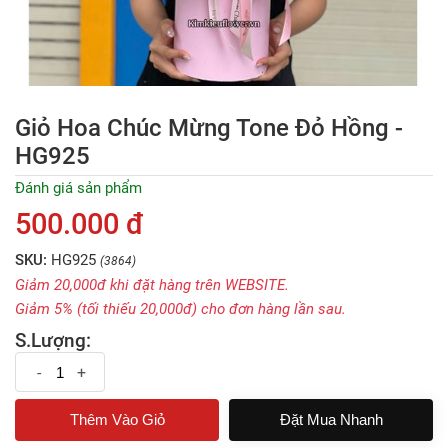
Giỏ Hoa Chúc Mừng Tone Đỏ Hồng -
HG925
Đánh giá sản phẩm
500.000 đ
SKU:
HG925
(3864)
Giảm 20,000đ khi đặt hàng trên WEBSITE.
Giảm 5% (tối thiếu 20,000đ) cho đơn hàng lần sau.
S.Lượng:
-
+
Đặt Mua Nhanh