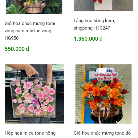
Lẵng hoa hồng kem,
Giỏ hoa chúc mừng tone
pingpong - HG247
vàng cam mix lan vàng -
1.360.000 đ
HG950
550.000 đ
Hộp hoa mica tone hồng,
Giỏ hoa chúc mừng tone đỏ