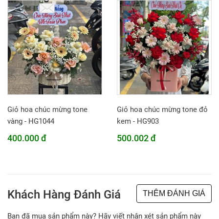
Giỏ hoa chúc mừng tone
Giỏ hoa chúc mừng tone đỏ
vàng - HG1044
kem - HG903
400.000 đ
500.002 đ
Khách Hàng Đánh Giá
THÊM ĐÁNH GIÁ
Bạn đã mua sản phẩm này? Hãy viết nhận xét sản phẩm này