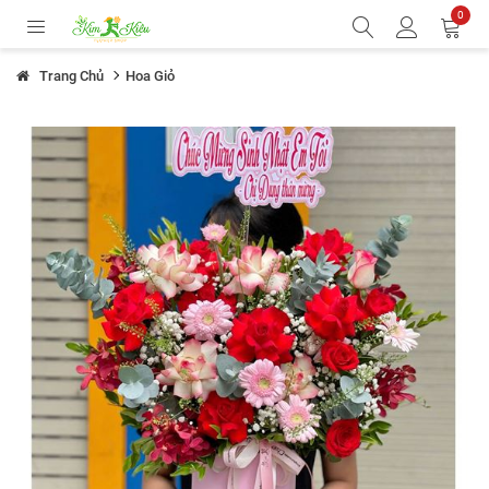
0
Trang Chủ
Hoa Giỏ