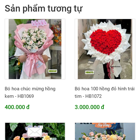
Sản phẩm tương tự
Bó hoa chúc mừng hồng
Bó hoa 100 hồng đỏ hình trái
kem - HB1069
tim - HB1072
400.000 đ
3.000.000 đ