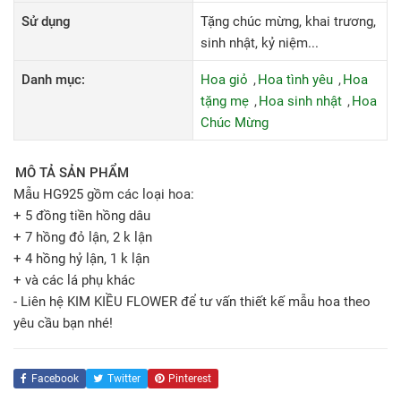
Sử dụng
Tặng chúc mừng, khai trương,
sinh nhật, kỷ niệm...
Danh mục:
Hoa giỏ
Hoa tình yêu
Hoa
tặng mẹ
Hoa sinh nhật
Hoa
Chúc Mừng
MÔ TẢ SẢN PHẨM
Mẫu HG925 gồm các loại hoa:
+ 5 đồng tiền hồng dâu
+ 7 hồng đỏ lận, 2 k lận
+ 4 hồng hỷ lận, 1 k lận
+ và các lá phụ khác
- Liên hệ KIM KIỀU FLOWER để tư vấn thiết kế mẫu hoa theo
yêu cầu bạn nhé!
Facebook
Twitter
Pinterest