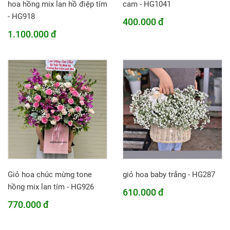
hoa hồng mix lan hồ điệp tím
cam - HG1041
- HG918
400.000 đ
1.100.000 đ
Giỏ hoa chúc mừng tone
giỏ hoa baby trắng - HG287
hồng mix lan tím - HG926
610.000 đ
770.000 đ