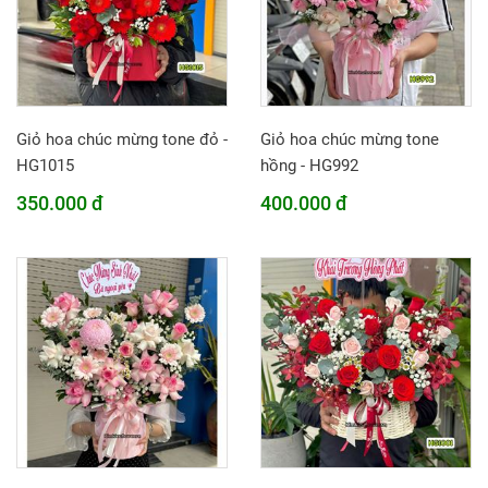
Giỏ hoa chúc mừng tone đỏ -
Giỏ hoa chúc mừng tone
HG1015
hồng - HG992
350.000 đ
400.000 đ