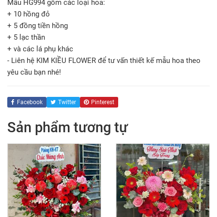
Mẫu HG994 gồm các loại hoa:
+ 10 hồng đỏ
+ 5 đồng tiền hồng
+ 5 lạc thần
+ và các lá phụ khác
- Liên hệ KIM KIỀU FLOWER để tư vấn thiết kế mẫu hoa theo
yêu cầu bạn nhé!
Facebook
Twitter
Pinterest
Sản phẩm tương tự