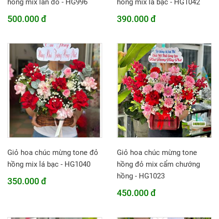
hồng mix lan đỏ - HG996
hồng mix lá bạc - HG1042
500.000 đ
390.000 đ
Giỏ hoa chúc mừng tone đỏ
Giỏ hoa chúc mừng tone
hồng mix lá bạc - HG1040
hồng đỏ mix cẩm chướng
hồng - HG1023
350.000 đ
450.000 đ