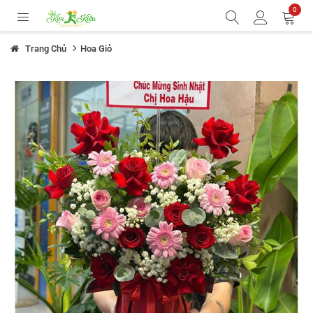
0
Trang Chủ
Hoa Giỏ