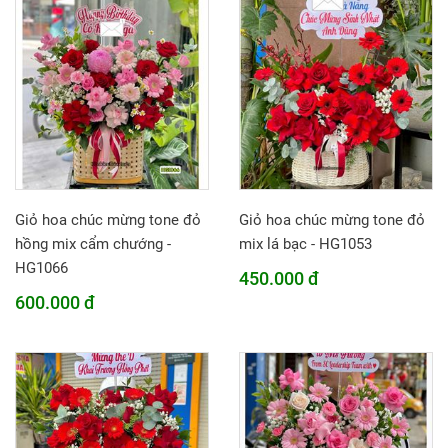
Giỏ hoa chúc mừng tone đỏ
Giỏ hoa chúc mừng tone đỏ
hồng mix cẩm chướng -
mix lá bạc - HG1053
HG1066
450.000 đ
600.000 đ