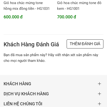
Giỏ hoa chúc mừng tone
Giỏ hoa chúc mừng tone đỏ
hồng mix đồng tiền - HG1031
kem - HG1001
600.000 đ
700.000 đ
Khách Hàng Đánh Giá
THÊM ĐÁNH GIÁ
Bạn đã mua sản phẩm này? Hãy viết nhận xét sản phẩm này
cho mọi người tham khảo.
KHÁCH HÀNG
DỊCH VỤ KHÁCH HÀNG
LIÊN HỆ CHÚNG TÔI