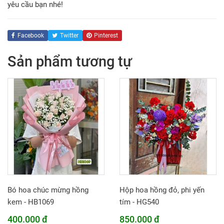
yêu cầu bạn nhé!
Facebook
Twitter
Pinterest
Sản phẩm tương tự
Bó hoa chúc mừng hồng
Hộp hoa hồng đỏ, phi yến
kem - HB1069
tím - HG540
400.000 đ
850.000 đ