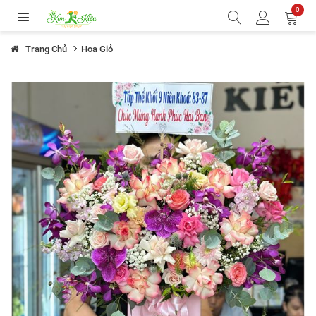
0
Trang Chủ
Hoa Giỏ