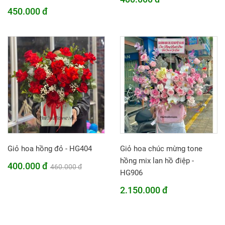
450.000 đ
Giỏ hoa hồng đỏ - HG404
Giỏ hoa chúc mừng tone
hồng mix lan hồ điệp -
400.000 đ
460.000 đ
HG906
2.150.000 đ