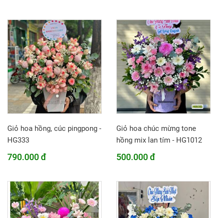
Giỏ hoa hồng, cúc pingpong -
Giỏ hoa chúc mừng tone
HG333
hồng mix lan tím - HG1012
790.000 đ
500.000 đ