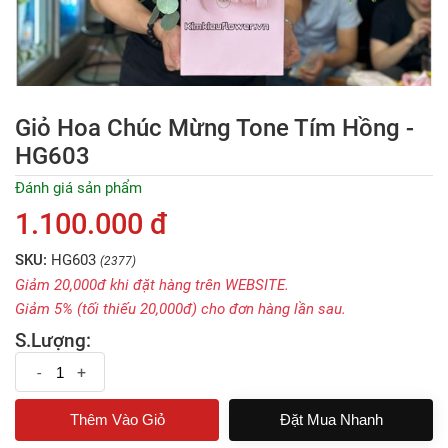
Giỏ Hoa Chúc Mừng Tone Tím Hồng -
HG603
Đánh giá sản phẩm
1.100.000 đ
SKU:
HG603
(2377)
Giảm 20,000đ khi đặt hàng trên WEBSITE.
Giảm 5% (tối thiếu 20,000đ) cho đơn hàng lần sau.
S.Lượng:
-
+
Đặt Mua Nhanh