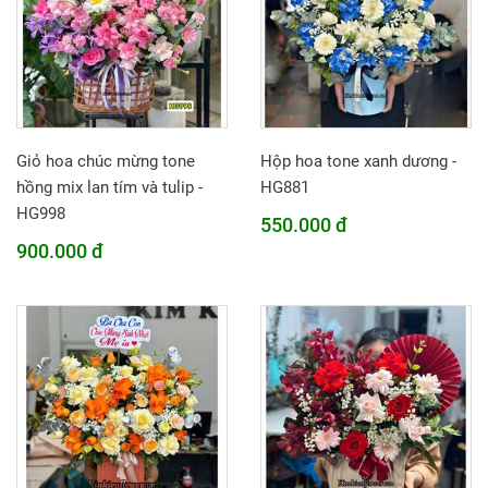
Giỏ hoa chúc mừng tone
Hộp hoa tone xanh dương -
hồng mix lan tím và tulip -
HG881
HG998
550.000 đ
900.000 đ