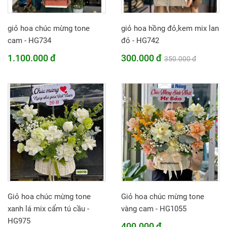
giỏ hoa chúc mừng tone
giỏ hoa hồng đỏ,kem mix lan
cam - HG734
đỏ - HG742
1.100.000 đ
300.000 đ
350.000 đ
Giỏ hoa chúc mừng tone
Giỏ hoa chúc mừng tone
xanh lá mix cẩm tú cầu -
vàng cam - HG1055
HG975
400.000 đ