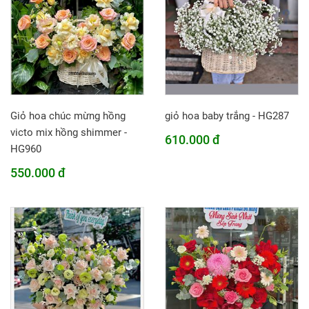
Giỏ hoa chúc mừng hồng
giỏ hoa baby trắng - HG287
victo mix hồng shimmer -
610.000 đ
HG960
550.000 đ