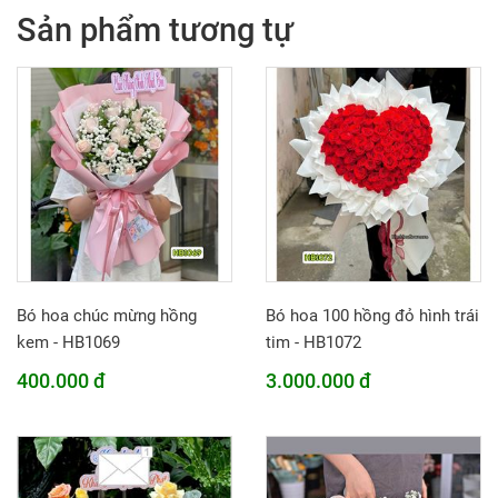
Sản phẩm tương tự
Bó hoa chúc mừng hồng
Bó hoa 100 hồng đỏ hình trái
kem - HB1069
tim - HB1072
400.000 đ
3.000.000 đ