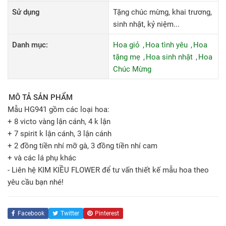
Sử dụng
Tặng chúc mừng, khai trương,
sinh nhật, kỷ niệm...
Danh mục:
Hoa giỏ
Hoa tình yêu
Hoa
tặng mẹ
Hoa sinh nhật
Hoa
Chúc Mừng
MÔ TẢ SẢN PHẨM
Mẫu HG941 gồm các loại hoa:
+ 8 victo vàng lận cánh, 4 k lận
+ 7 spirit k lận cánh, 3 lận cánh
+ 2 đồng tiền nhí mỡ gà, 3 đồng tiền nhí cam
+ và các lá phụ khác
- Liên hệ KIM KIỀU FLOWER để tư vấn thiết kế mẫu hoa theo
yêu cầu bạn nhé!
Facebook
Twitter
Pinterest