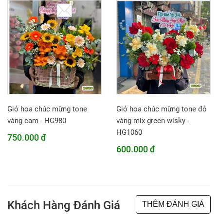
Giỏ hoa chúc mừng tone
Giỏ hoa chúc mừng tone đỏ
vàng cam - HG980
vàng mix green wisky -
HG1060
750.000 đ
600.000 đ
Khách Hàng Đánh Giá
THÊM ĐÁNH GIÁ