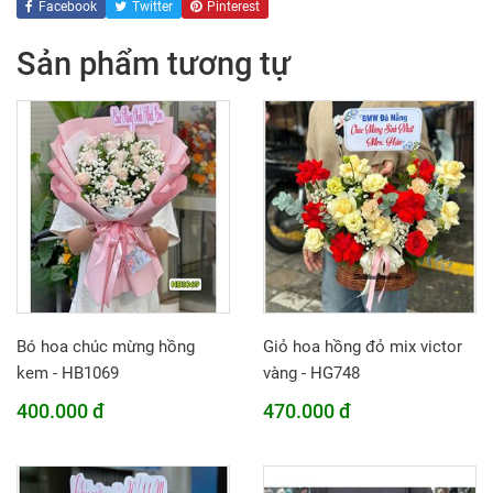
Facebook
Twitter
Pinterest
Sản phẩm tương tự
Bó hoa chúc mừng hồng
Giỏ hoa hồng đỏ mix victor
kem - HB1069
vàng - HG748
400.000 đ
470.000 đ