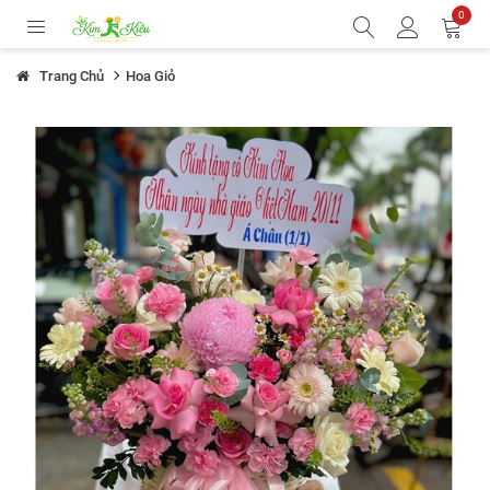
0
Trang Chủ
Hoa Giỏ