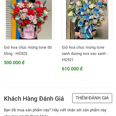
Giỏ hoa chúc mừng tone đỏ
Giỏ hoa chúc mừng tone
hồng - HG925
xanh dương mix sao xanh -
HG921
500.000 đ
610.000 đ
Khách Hàng Đánh Giá
THÊM ĐÁNH GIÁ
Bạn đã mua sản phẩm này? Hãy viết nhận xét sản phẩm này