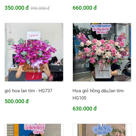
350.000 đ
660.000 đ
390.000 đ
giỏ hoa lan tím - HG737
Hoa giỏ hồng dâu,lan tím-
HG105
500.000 đ
630.000 đ