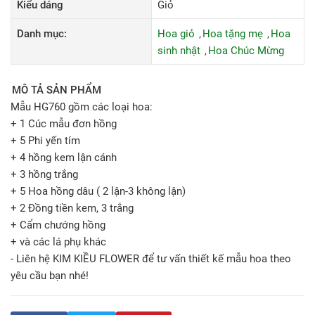
Kiểu dáng
Giỏ
Danh mục:
Hoa giỏ
Hoa tặng mẹ
Hoa
sinh nhật
Hoa Chúc Mừng
MÔ TẢ SẢN PHẨM
Mẫu HG760 gồm các loại hoa:
+ 1 Cúc mẫu đơn hồng
+ 5 Phi yến tím
+ 4 hồng kem lận cánh
+ 3 hồng trắng
+ 5 Hoa hồng dâu ( 2 lận-3 không lận)
+ 2 Đồng tiền kem, 3 trắng
+ Cẩm chướng hồng
+ và các lá phụ khác
- Liên hệ KIM KIỀU FLOWER để tư vấn thiết kế mẫu hoa theo
yêu cầu bạn nhé!