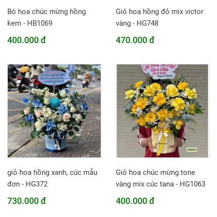
Bó hoa chúc mừng hồng
Giỏ hoa hồng đỏ mix victor
kem - HB1069
vàng - HG748
400.000 đ
470.000 đ
giỏ hoa hồng xanh, cúc mẫu
Giỏ hoa chúc mừng tone
đơn - HG372
vàng mix cúc tana - HG1063
730.000 đ
400.000 đ