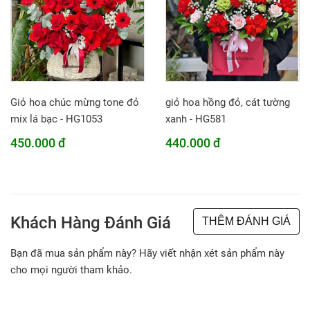
Giỏ hoa chúc mừng tone đỏ
giỏ hoa hồng đỏ, cát tường
mix lá bạc - HG1053
xanh - HG581
450.000 đ
440.000 đ
Khách Hàng Đánh Giá
THÊM ĐÁNH GIÁ
Bạn đã mua sản phẩm này? Hãy viết nhận xét sản phẩm này
cho mọi người tham khảo.