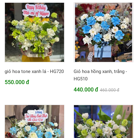
giỏ hoa tone xanh lá - HG720
Giỏ hoa hồng xanh, trắng -
HG510
550.000 đ
440.000 đ
460.000 đ