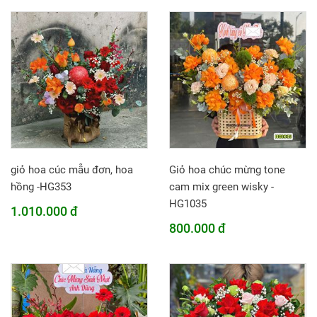
giỏ hoa cúc mẫu đơn, hoa
Giỏ hoa chúc mừng tone
hồng -HG353
cam mix green wisky -
HG1035
1.010.000 đ
800.000 đ