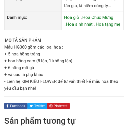
tân gia, kỉ niệm công ty...
Danh mục:
Hoa giỏ
Hoa Chúc Mừng
Hoa sinh nhật
Hoa tặng mẹ
MÔ TẢ SẢN PHẨM
Mẫu HG360 gồm các loại hoa :
+ 5 hoa hồng trắng
+ hoa hồng cam (8 lận, 1 không lận)
+ 6 hồng mỡ gà
+ và các lá phụ khác
- Liên hệ KIM KIỀU FLOWER để tư vấn thiết kế mẫu hoa theo
yêu cầu bạn nhé!
Facebook
Twitter
Pinterest
Sản phẩm tương tự