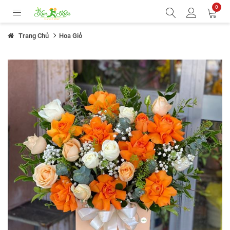
0
Trang Chủ
Hoa Giỏ