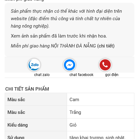
Sản phẩm thực nhận có thể khác với hình đại diện trên
website (đặc điểm thủ công và tính chất tự nhiên của
hàng nông nghiệp).
Xem ảnh sản phẩm đã làm trước khi nhận hoa.
Miễn phí giao hàng NỘI THÀNH ĐÀ NẴNG
(chi tiết)
chat zalo
chat facebook
gọi điện
CHI TIẾT SẢN PHẨM
Màu sắc
Cam
Màu sắc
Trắng
Kiểu dáng
Giỏ
Sử dụng
tặng khai trương, sinh nhật,