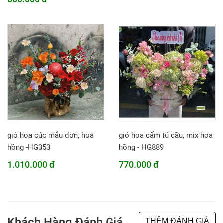
giỏ hoa cúc mẫu đơn, hoa
giỏ hoa cẩm tú cầu, mix hoa
hồng -HG353
hồng - HG889
1.010.000 đ
770.000 đ
Khách Hàng Đánh Giá
THÊM ĐÁNH GIÁ