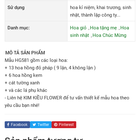
Sử dụng
hoa kỉ niệm, khai trương, sinh
nhật, thành lập công ty...
Danh mục:
Hoa giỏ
Hoa tặng mẹ
Hoa
sinh nhật
Hoa Chúc Mừng
MÔ TẢ SẢN PHẨM
Mẫu HG581 gồm các loại hoa:
+ 13 hoa hồng đỏ pháp ( 9 lận, 4 không lận )
+ 6 hoa hồng kem
+ cát tường xanh
+ và các lá phụ khác
- Liên hệ KIM KIỀU FLOWER để tư vấn thiết kế mẫu hoa theo
yêu cầu bạn nhé!
Facebook
Twitter
Pinterest