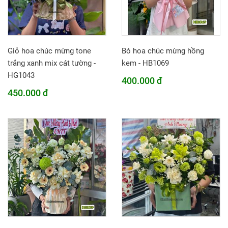
Giỏ hoa chúc mừng tone
Bó hoa chúc mừng hồng
trắng xanh mix cát tường -
kem - HB1069
HG1043
400.000 đ
450.000 đ