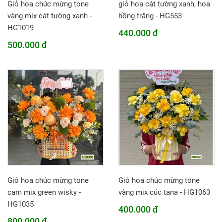
Giỏ hoa chúc mừng tone
giỏ hoa cát tường xanh, hoa
vàng mix cát tường xanh -
hồng trắng - HG553
HG1019
440.000 đ
500.000 đ
Giỏ hoa chúc mừng tone
Giỏ hoa chúc mừng tone
cam mix green wisky -
vàng mix cúc tana - HG1063
HG1035
400.000 đ
800.000 đ