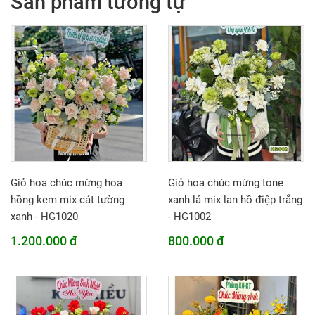
Sản phẩm tương tự
Giỏ hoa chúc mừng hoa
Giỏ hoa chúc mừng tone
hồng kem mix cát tường
xanh lá mix lan hồ điệp trắng
xanh - HG1020
- HG1002
1.200.000 đ
800.000 đ