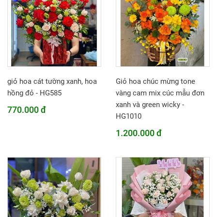
giỏ hoa cát tường xanh, hoa
Giỏ hoa chúc mừng tone
hồng đỏ - HG585
vàng cam mix cúc mẫu đơn
xanh và green wicky -
770.000 đ
HG1010
1.200.000 đ