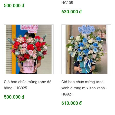
HG105
500.000 đ
630.000 đ
Giỏ hoa chúc mừng tone đỏ
Giỏ hoa chúc mừng tone
hồng - HG925
xanh dương mix sao xanh -
HG921
500.000 đ
610.000 đ