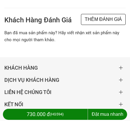
Khách Hàng Đánh Giá
THÊM ĐÁNH GIÁ
Bạn đã mua sản phẩm này? Hãy viết nhận xét sản phẩm này
cho mọi người tham khảo.
KHÁCH HÀNG
DỊCH VỤ KHÁCH HÀNG
LIÊN HỆ CHÚNG TÔI
KẾT NỐI
730.000 đ
Đặt mua nhanh
HG594
Copyright ©2020 Bản quyền thuộc về Kim Kiều Shop