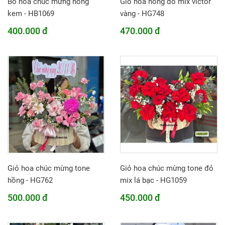
Bó hoa chúc mừng hồng
Giỏ hoa hồng đỏ mix victor
kem - HB1069
vàng - HG748
400.000 đ
470.000 đ
Giỏ hoa chúc mừng tone
Giỏ hoa chúc mừng tone đỏ
hồng - HG762
mix lá bạc - HG1059
500.000 đ
450.000 đ