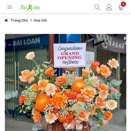
0
Trang Chủ
Hoa Giỏ