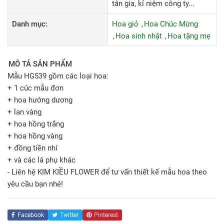
tân gia, kỉ niệm công ty...
Danh mục:
Hoa giỏ
Hoa Chúc Mừng
Hoa sinh nhật
Hoa tặng mẹ
MÔ TẢ SẢN PHẨM
Mẫu HG539 gồm các loại hoa:
+ 1 cúc mẫu đơn
+ hoa hướng dương
+ lan vàng
+ hoa hồng trắng
+ hoa hồng vàng
+ đồng tiền nhí
+ và các lá phụ khác
- Liên hệ KIM KIỀU FLOWER để tư vấn thiết kế mẫu hoa theo
yêu cầu bạn nhé!
Facebook
Twitter
Pinterest