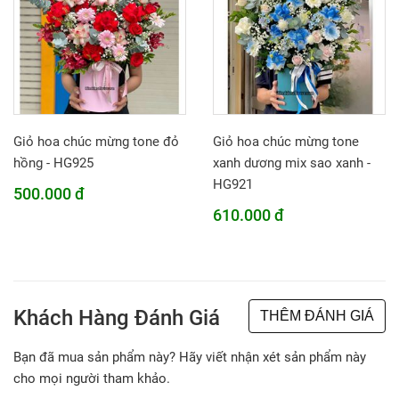
Giỏ hoa chúc mừng tone đỏ
Giỏ hoa chúc mừng tone
hồng - HG925
xanh dương mix sao xanh -
HG921
500.000 đ
610.000 đ
Khách Hàng Đánh Giá
THÊM ĐÁNH GIÁ
Bạn đã mua sản phẩm này? Hãy viết nhận xét sản phẩm này
cho mọi người tham khảo.