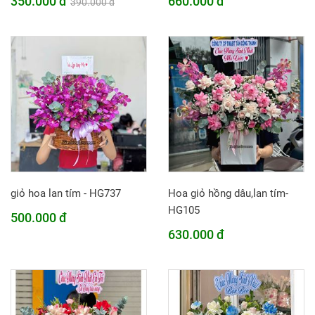
350.000 đ
660.000 đ
390.000 đ
giỏ hoa lan tím - HG737
Hoa giỏ hồng dâu,lan tím-
HG105
500.000 đ
630.000 đ