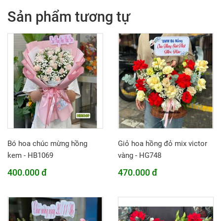
Sản phẩm tương tự
Bó hoa chúc mừng hồng
Giỏ hoa hồng đỏ mix victor
kem - HB1069
vàng - HG748
400.000 đ
470.000 đ