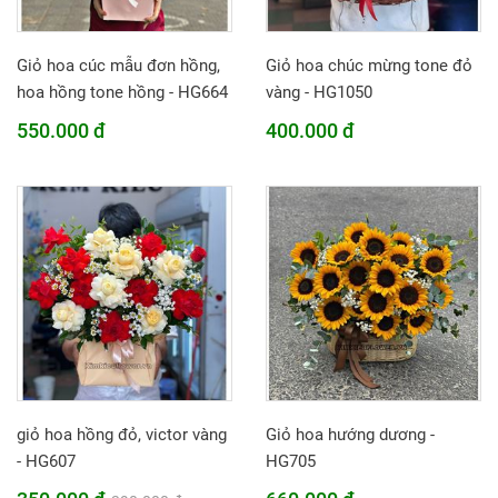
Giỏ hoa cúc mẫu đơn hồng,
Giỏ hoa chúc mừng tone đỏ
hoa hồng tone hồng - HG664
vàng - HG1050
550.000 đ
400.000 đ
giỏ hoa hồng đỏ, victor vàng
Giỏ hoa hướng dương -
- HG607
HG705