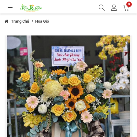
0
Trang Chủ
Hoa Giỏ