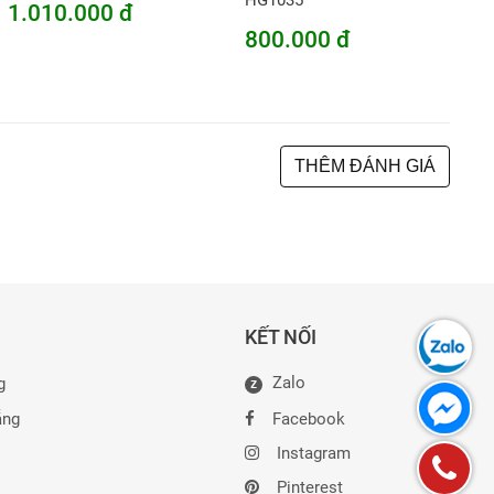
HG1035
1.010.000 đ
800.000 đ
THÊM ĐÁNH GIÁ
KẾT NỐI
Zalo
g
Z
ẵng
Facebook
Instagram
Pinterest