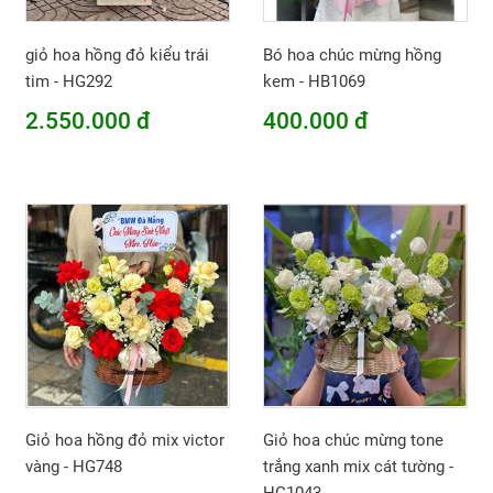
giỏ hoa hồng đỏ kiểu trái
Bó hoa chúc mừng hồng
tim - HG292
kem - HB1069
2.550.000 đ
400.000 đ
Giỏ hoa hồng đỏ mix victor
Giỏ hoa chúc mừng tone
vàng - HG748
trắng xanh mix cát tường -