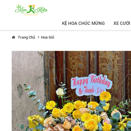
KỆ HOA CHÚC MỪNG
XE CƯỚI
Trang Chủ
Hoa Giỏ