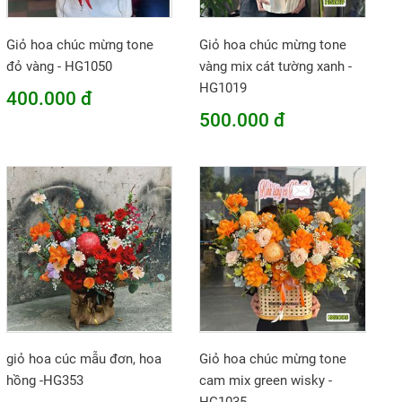
Giỏ hoa chúc mừng tone
Giỏ hoa chúc mừng tone
đỏ vàng - HG1050
vàng mix cát tường xanh -
HG1019
400.000 đ
500.000 đ
giỏ hoa cúc mẫu đơn, hoa
Giỏ hoa chúc mừng tone
hồng -HG353
cam mix green wisky -