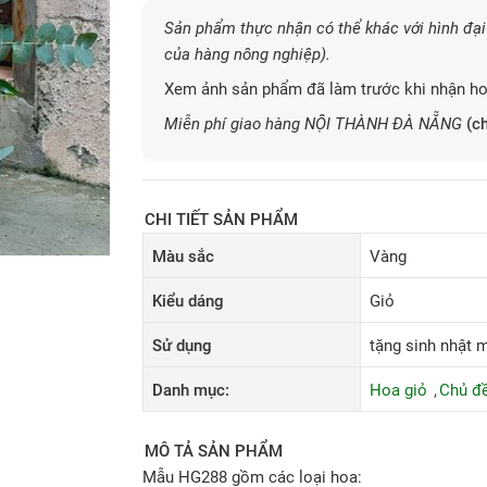
Sản phẩm thực nhận có thể khác với hình đại 
của hàng nông nghiệp).
Xem ảnh sản phẩm đã làm trước khi nhận ho
Miễn phí giao hàng NỘI THÀNH ĐÀ NẴNG
(ch
CHI TIẾT SẢN PHẨM
Màu sắc
Vàng
Kiểu dáng
Giỏ
Sử dụng
tặng sinh nhật m
Danh mục:
Hoa giỏ
Chủ đ
MÔ TẢ SẢN PHẨM
Mẫu HG288 gồm các loại hoa: