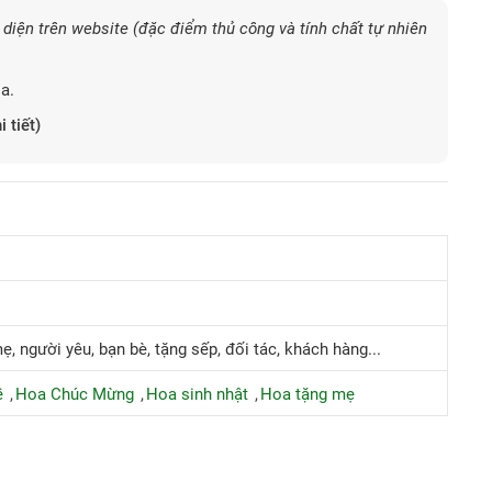
diện trên website (đặc điểm thủ công và tính chất tự nhiên
a.
i tiết)
ẹ, người yêu, bạn bè, tặng sếp, đối tác, khách hàng...
ề
Hoa Chúc Mừng
Hoa sinh nhật
Hoa tặng mẹ