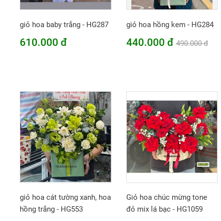
giỏ hoa baby trắng - HG287
giỏ hoa hồng kem - HG284
610.000 đ
440.000 đ
490.000 đ
giỏ hoa cát tường xanh, hoa
Giỏ hoa chúc mừng tone
hồng trắng - HG553
đỏ mix lá bạc - HG1059