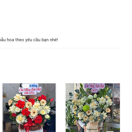
mẫu hoa theo yêu cầu bạn nhé!