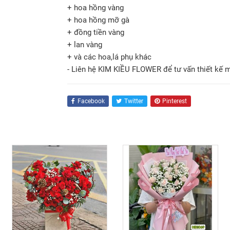
+ hoa hồng vàng
+ hoa hồng mỡ gà
+ đồng tiền vàng
+ lan vàng
+ và các hoa,lá phụ khác
- Liên hệ KIM KIỀU FLOWER để tư vấn thiết kế 
Facebook
Twitter
Pinterest