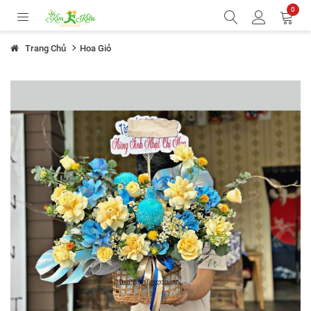
0
Trang Chủ
Hoa Giỏ