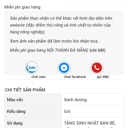
Miễn phí giao hàng
Sản phẩm thực nhận có thể khác với hình đại diện trên
website (đặc điểm thủ công và tính chất tự nhiên của
hàng nông nghiệp).
Xem ảnh sản phẩm đã làm trước khi nhận hoa.
Miễn phí giao hàng NỘI THÀNH ĐÀ NẴNG
(chi tiết)
chat zalo
chat facebook
gọi điện
CHI TIẾT SẢN PHẨM
Màu sắc
Xanh dương
Kiểu dáng
Giỏ
Sử dụng
TẶNG SINH NHẬT BẠN BÈ,