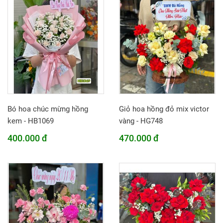
Bó hoa chúc mừng hồng
Giỏ hoa hồng đỏ mix victor
kem - HB1069
vàng - HG748
400.000 đ
470.000 đ