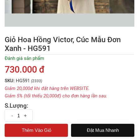
Giỏ Hoa Hồng Victor, Cúc Mẫu Đơn
Xanh - HG591
Đánh giá sản phẩm
730.000 đ
SKU:
HG591
(2333)
Giảm 20,000đ khi đặt hàng trên WEBSITE.
Giảm 5% (tối thiếu 20,000đ) cho đơn hàng lần sau.
S.Lượng:
-
+
Đặt Mua Nhanh