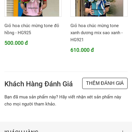
Giỏ hoa chúc mừng tone đỏ
Giỏ hoa chúc mừng tone
hồng - HG925
xanh dương mix sao xanh -
HG921
500.000 đ
610.000 đ
Khách Hàng Đánh Giá
THÊM ĐÁNH GIÁ
Bạn đã mua sản phẩm này? Hãy viết nhận xét sản phẩm này
cho mọi người tham khảo.