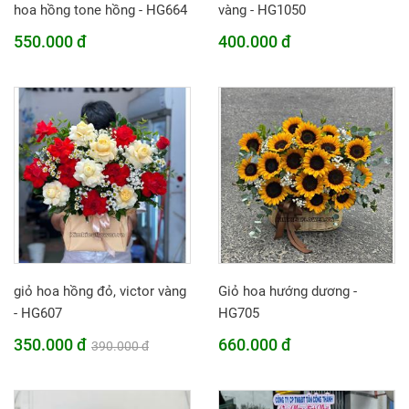
hoa hồng tone hồng - HG664
vàng - HG1050
550.000 đ
400.000 đ
giỏ hoa hồng đỏ, victor vàng
Giỏ hoa hướng dương -
- HG607
HG705
350.000 đ
660.000 đ
390.000 đ