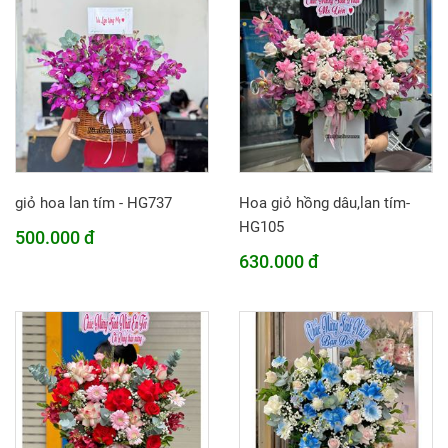
giỏ hoa lan tím - HG737
Hoa giỏ hồng dâu,lan tím-
HG105
500.000 đ
630.000 đ