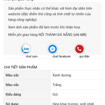
Sản phẩm thực nhận có thể khác với hình đại diện trên
website (đặc điểm thủ công và tính chất tự nhiên của
hàng nông nghiệp).
Xem ảnh sản phẩm đã làm trước khi nhận hoa.
Miễn phí giao hàng NỘI THÀNH ĐÀ NẴNG
(chi tiết)
chat zalo
chat facebook
gọi điện
CHI TIẾT SẢN PHẨM
Màu sắc
Xanh dương
Màu sắc
Trắng
Kiểu dáng
Giỏ
Sử dụng
tặng khai trương, sinh nhật,