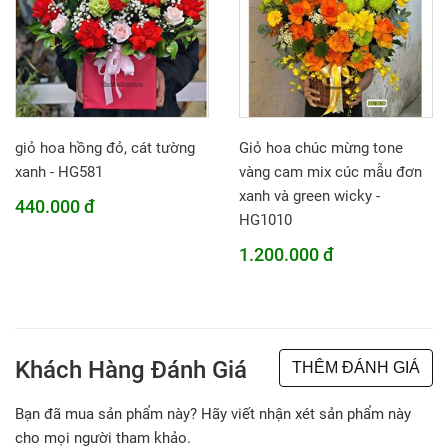
giỏ hoa hồng đỏ, cát tường
Giỏ hoa chúc mừng tone
xanh - HG581
vàng cam mix cúc mẫu đơn
xanh và green wicky -
440.000 đ
HG1010
1.200.000 đ
Khách Hàng Đánh Giá
THÊM ĐÁNH GIÁ
Bạn đã mua sản phẩm này? Hãy viết nhận xét sản phẩm này
cho mọi người tham khảo.