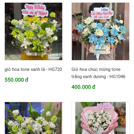
giỏ hoa tone xanh lá - HG720
Giỏ hoa chúc mừng tone
trắng xanh dương - HG1046
550.000 đ
400.000 đ