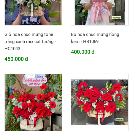
Giỏ hoa chúc mừng tone
Bó hoa chúc mừng hồng
trắng xanh mix cát tường -
kem - HB1069
HG1043
400.000 đ
450.000 đ