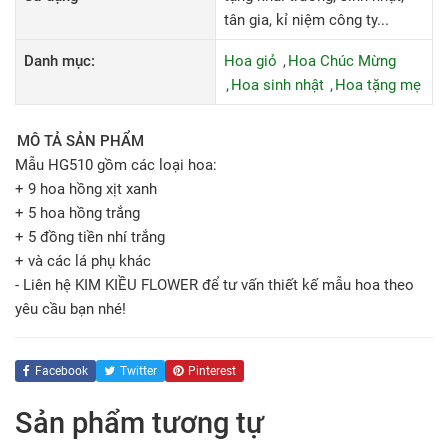
tân gia, kỉ niệm công ty...
Danh mục:
Hoa giỏ
Hoa Chúc Mừng
Hoa sinh nhật
Hoa tặng mẹ
MÔ TẢ SẢN PHẨM
Mẫu HG510 gồm các loại hoa:
+ 9 hoa hồng xịt xanh
+ 5 hoa hồng trắng
+ 5 đồng tiền nhí trắng
+ và các lá phụ khác
- Liên hệ KIM KIỀU FLOWER để tư vấn thiết kế mẫu hoa theo
yêu cầu bạn nhé!
Facebook
Twitter
Pinterest
Sản phẩm tương tự