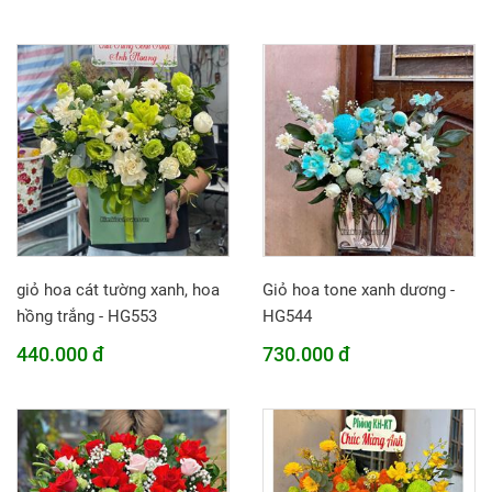
giỏ hoa cát tường xanh, hoa
Giỏ hoa tone xanh dương -
hồng trắng - HG553
HG544
440.000 đ
730.000 đ