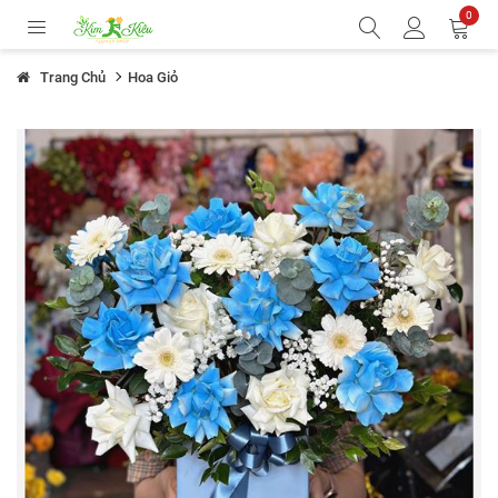
0
Trang Chủ
Hoa Giỏ