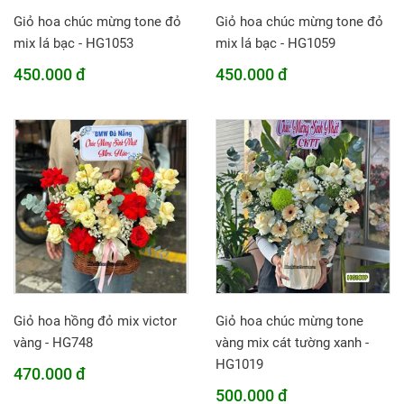
Giỏ hoa chúc mừng tone đỏ
Giỏ hoa chúc mừng tone đỏ
mix lá bạc - HG1053
mix lá bạc - HG1059
450.000 đ
450.000 đ
Giỏ hoa hồng đỏ mix victor
Giỏ hoa chúc mừng tone
vàng - HG748
vàng mix cát tường xanh -
HG1019
470.000 đ
500.000 đ