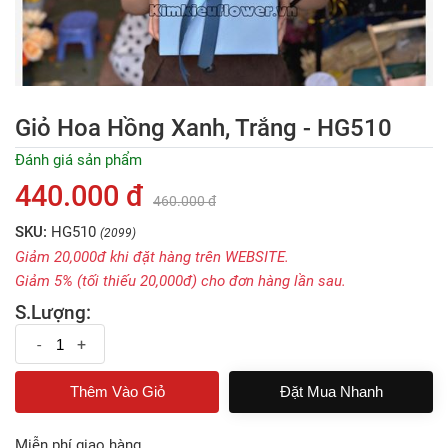
Giỏ Hoa Hồng Xanh, Trắng - HG510
Đánh giá sản phẩm
440.000 đ
460.000 đ
SKU:
HG510
(2099)
Giảm 20,000đ khi đặt hàng trên WEBSITE.
Giảm 5% (tối thiếu 20,000đ) cho đơn hàng lần sau.
S.Lượng:
-
+
Đặt Mua Nhanh
Miễn phí giao hàng