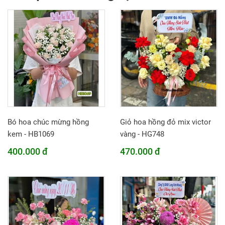
Bó hoa chúc mừng hồng
Giỏ hoa hồng đỏ mix victor
kem - HB1069
vàng - HG748
400.000 đ
470.000 đ