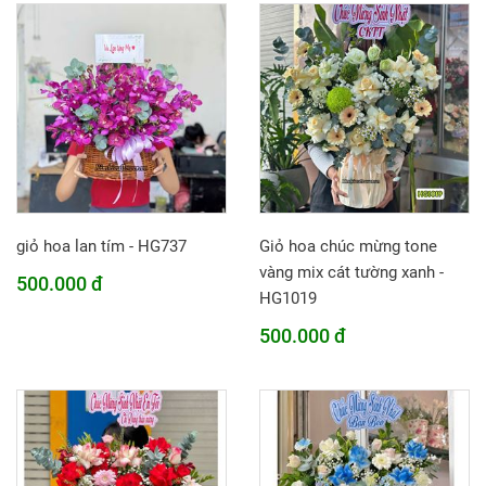
giỏ hoa lan tím - HG737
Giỏ hoa chúc mừng tone
vàng mix cát tường xanh -
500.000 đ
HG1019
500.000 đ