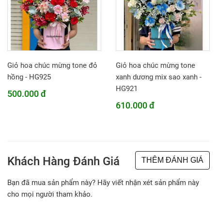
Giỏ hoa chúc mừng tone đỏ
Giỏ hoa chúc mừng tone
hồng - HG925
xanh dương mix sao xanh -
HG921
500.000 đ
610.000 đ
Khách Hàng Đánh Giá
THÊM ĐÁNH GIÁ
Bạn đã mua sản phẩm này? Hãy viết nhận xét sản phẩm này
cho mọi người tham khảo.