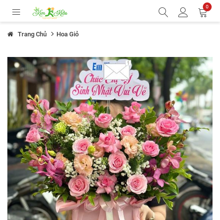
0
Trang Chủ
Hoa Giỏ