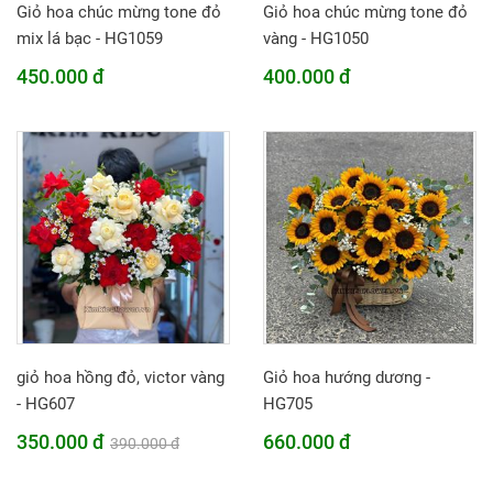
Giỏ hoa chúc mừng tone đỏ
Giỏ hoa chúc mừng tone đỏ
mix lá bạc - HG1059
vàng - HG1050
450.000 đ
400.000 đ
giỏ hoa hồng đỏ, victor vàng
Giỏ hoa hướng dương -
- HG607
HG705
350.000 đ
660.000 đ
390.000 đ