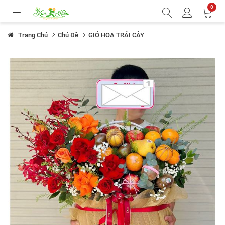
0
Trang Chủ
Chủ Đề
GIỎ HOA TRÁI CÂY