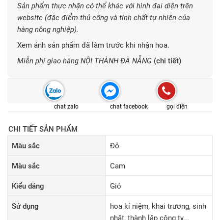
Sản phẩm thực nhận có thể khác với hình đại diện trên
website (đặc điểm thủ công và tính chất tự nhiên của
hàng nông nghiệp).
Xem ảnh sản phẩm đã làm trước khi nhận hoa.
Miễn phí giao hàng NỘI THÀNH ĐÀ NẴNG
(chi tiết)
chat zalo
chat facebook
gọi điện
CHI TIẾT SẢN PHẨM
Màu sắc
Đỏ
Màu sắc
Cam
Kiểu dáng
Giỏ
Sử dụng
hoa kỉ niệm, khai trương, sinh
nhật, thành lập công ty...