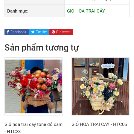
Danh mục:
GIỎ HOA TRÁI CÂY
Facebook
Twitter
Pinterest
Sản phẩm tương tự
Giỏ hoa trái cây tone đỏ cam
GIỎ HOA TRÁI CÂY - HTC05
- HTC23