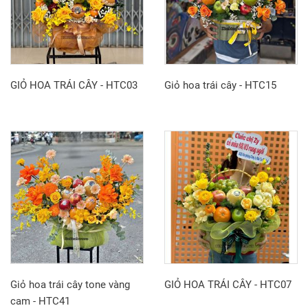
GIỎ HOA TRÁI CÂY - HTC03
Giỏ hoa trái cây - HTC15
Giỏ hoa trái cây tone vàng
GIỎ HOA TRÁI CÂY - HTC07
cam - HTC41