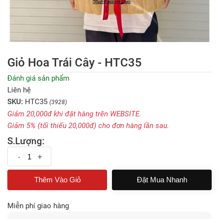
Giỏ Hoa Trái Cây - HTC35
Đánh giá sản phẩm
Liên hệ
SKU:
HTC35
(3928)
Giảm 20,000đ khi đặt hàng trên WEBSITE.
Giảm 5% (tối thiếu 20,000đ) cho đơn hàng lần sau.
S.Lượng:
-
+
Đặt Mua Nhanh
Miễn phí giao hàng