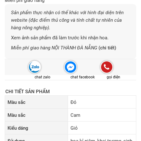
Miễn phí giao hàng
Sản phẩm thực nhận có thể khác với hình đại diện trên
website (đặc điểm thủ công và tính chất tự nhiên của
hàng nông nghiệp).
Xem ảnh sản phẩm đã làm trước khi nhận hoa.
Miễn phí giao hàng NỘI THÀNH ĐÀ NẴNG
(chi tiết)
chat zalo
chat facebook
gọi điện
CHI TIẾT SẢN PHẨM
Màu sắc
Đỏ
Màu sắc
Cam
Kiểu dáng
Giỏ