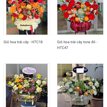
Giỏ hoa trái cây - HTC18
Giỏ hoa trái cây tone đỏ -
HTC47