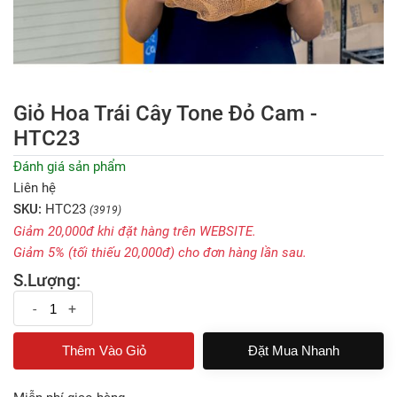
Giỏ Hoa Trái Cây Tone Đỏ Cam -
HTC23
Đánh giá sản phẩm
Liên hệ
SKU:
HTC23
(3919)
Giảm 20,000đ khi đặt hàng trên WEBSITE.
Giảm 5% (tối thiếu 20,000đ) cho đơn hàng lần sau.
S.Lượng:
-
+
Đặt Mua Nhanh