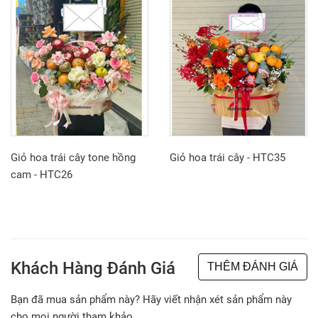
Giỏ hoa trái cây tone hồng
Giỏ hoa trái cây - HTC35
cam - HTC26
Khách Hàng Đánh Giá
THÊM ĐÁNH GIÁ
Bạn đã mua sản phẩm này? Hãy viết nhận xét sản phẩm này
cho mọi người tham khảo.