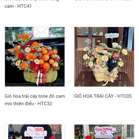
cam - HTC41
Giỏ hoa trái cây tone đỏ cam
GIỎ HOA TRÁI CÂY - HTC05
mix thiên điểu - HTC32