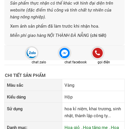
Sản phẩm thực nhận có thể khác với hình đại diện trên
website (đặc điểm thủ công và tính chất tự nhiên của
hàng nông nghiệp).
Xem ảnh sản phẩm đã làm trước khi nhận hoa.
Miễn phí giao hàng NỘI THÀNH ĐÀ NẴNG
(chi tiết)
chat zalo
chat facebook
gọi điện
CHI TIẾT SẢN PHẨM
Màu sắc
Vàng
Kiểu dáng
Hộp
Sử dụng
hoa kỉ niệm, khai trương, sinh
nhật, thành lập công ty...
Danh mục:
Hoa giỏ
Hoa tặng mẹ
Hoa