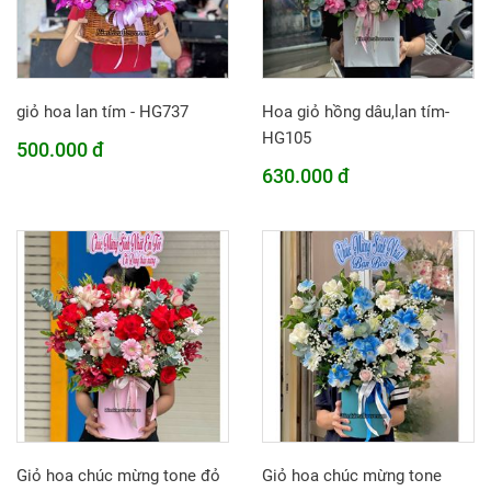
giỏ hoa lan tím - HG737
Hoa giỏ hồng dâu,lan tím-
HG105
500.000 đ
630.000 đ
Giỏ hoa chúc mừng tone đỏ
Giỏ hoa chúc mừng tone