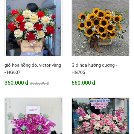
giỏ hoa hồng đỏ, victor vàng
Giỏ hoa hướng dương -
- HG607
HG705
350.000 đ
660.000 đ
390.000 đ