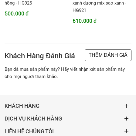
hồng - HG925
xanh dương mix sao xanh -
HG921
500.000 đ
610.000 đ
Khách Hàng Đánh Giá
THÊM ĐÁNH GIÁ
Bạn đã mua sản phẩm này? Hãy viết nhận xét sản phẩm này
cho mọi người tham khảo.
KHÁCH HÀNG
DỊCH VỤ KHÁCH HÀNG
LIÊN HỆ CHÚNG TÔI