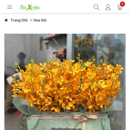
0
Trang Chủ
Hoa Giỏ