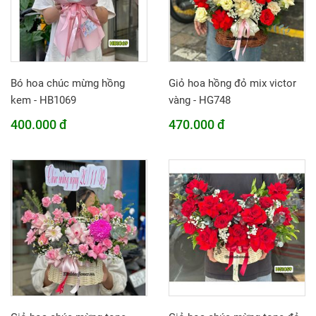
Bó hoa chúc mừng hồng
Giỏ hoa hồng đỏ mix victor
kem - HB1069
vàng - HG748
400.000 đ
470.000 đ