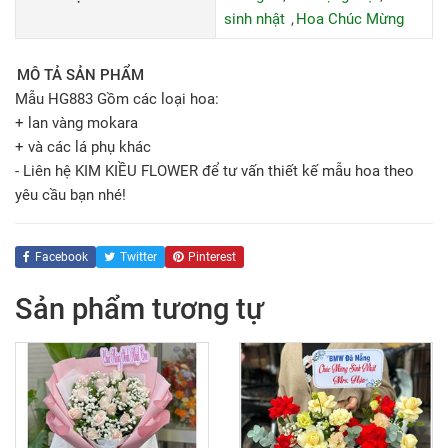
sinh nhật
Hoa Chúc Mừng
MÔ TẢ SẢN PHẨM
Mẫu HG883 Gồm các loại hoa:
+ lan vàng mokara
+ và các lá phụ khác
- Liên hệ KIM KIỀU FLOWER để tư vấn thiết kế mẫu hoa theo
yêu cầu bạn nhé!
Facebook
Twitter
Pinterest
Sản phẩm tương tự