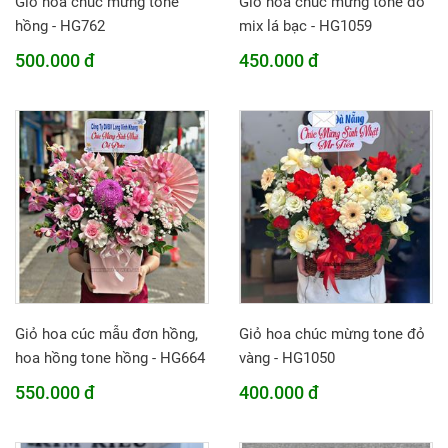
Giỏ hoa chúc mừng tone
Giỏ hoa chúc mừng tone đỏ
hồng - HG762
mix lá bạc - HG1059
500.000 đ
450.000 đ
Giỏ hoa cúc mẫu đơn hồng,
Giỏ hoa chúc mừng tone đỏ
hoa hồng tone hồng - HG664
vàng - HG1050
550.000 đ
400.000 đ