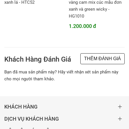
xanh lá - HTC52
vàng cam mix cúc mẫu đơn
xanh và green wicky -
HG1010
1.200.000 đ
Khách Hàng Đánh Giá
THÊM ĐÁNH GIÁ
Bạn đã mua sản phẩm này? Hãy viết nhận xét sản phẩm này
cho mọi người tham khảo.
KHÁCH HÀNG
DỊCH VỤ KHÁCH HÀNG