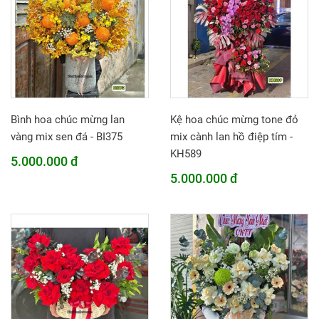
Bình hoa chúc mừng lan
Kệ hoa chúc mừng tone đỏ
vàng mix sen đá - BI375
mix cành lan hồ điệp tím -
KH589
5.000.000 đ
5.000.000 đ