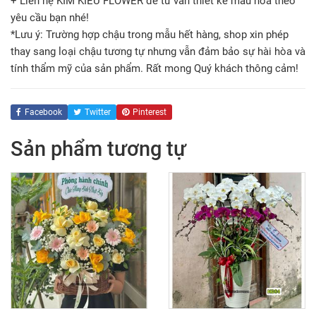
+ Liên hệ KIM KIỀU FLOWER để tư vấn thiết kế mẫu hoa theo
yêu cầu bạn nhé!
*Lưu ý: Trường hợp chậu trong mẫu hết hàng, shop xin phép
thay sang loại chậu tương tự nhưng vẫn đảm bảo sự hài hòa và
tính thẩm mỹ của sản phẩm. Rất mong Quý khách thông cảm!
Facebook
Twitter
Pinterest
Sản phẩm tương tự