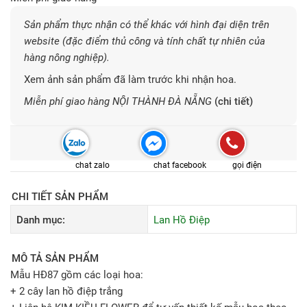
Sản phẩm thực nhận có thể khác với hình đại diện trên
website (đặc điểm thủ công và tính chất tự nhiên của
hàng nông nghiệp).
Xem ảnh sản phẩm đã làm trước khi nhận hoa.
Miễn phí giao hàng NỘI THÀNH ĐÀ NẴNG
(chi tiết)
chat zalo
chat facebook
gọi điện
CHI TIẾT SẢN PHẨM
Danh mục:
Lan Hồ Điệp
MÔ TẢ SẢN PHẨM
Mẫu HĐ87 gồm các loại hoa:
+ 2 cây lan hồ điệp trắng