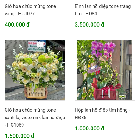
Giỏ hoa chúc mừng tone
Bình lan hồ điệp tone trắng
vàng - HG1077
tím - HĐ84
400.000 đ
3.500.000 đ
Giỏ hoa chúc mừng tone
Hộp lan hồ điệp tím hồng -
xanh lá, victo mix lan hồ điệp
HĐ85
- HG1069
1.000.000 đ
1.500.000 đ