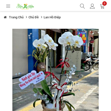
0
Trang Chủ
Chủ Đề
Lan Hồ Điệp