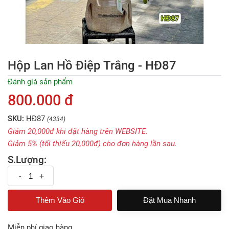
Hộp Lan Hồ Điệp Trắng - HĐ87
Đánh giá sản phẩm
800.000 đ
SKU:
HĐ87
(4334)
Giảm 20,000đ khi đặt hàng trên WEBSITE.
Giảm 5% (tối thiếu 20,000đ) cho đơn hàng lần sau.
S.Lượng:
-
+
Đặt Mua Nhanh
Miễn phí giao hàng