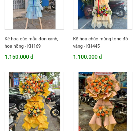
Kệ hoa cúc mẫu đơn xanh,
Kệ hoa chúc mừng tone đỏ
hoa hồng - KH169
vàng - KH445
1.150.000 đ
1.100.000 đ