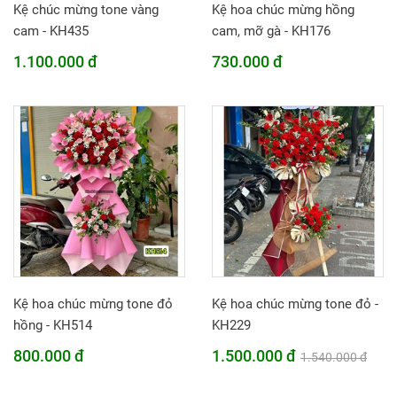
Kệ chúc mừng tone vàng
Kệ hoa chúc mừng hồng
cam - KH435
cam, mỡ gà - KH176
1.100.000 đ
730.000 đ
Kệ hoa chúc mừng tone đỏ
Kệ hoa chúc mừng tone đỏ -
hồng - KH514
KH229
800.000 đ
1.500.000 đ
1.540.000 đ