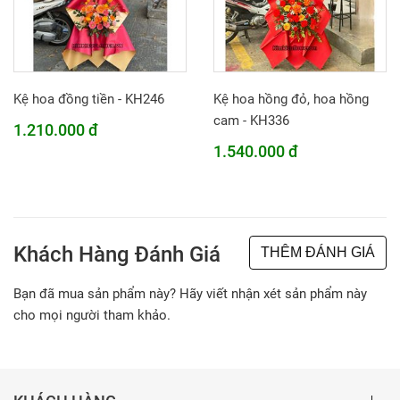
Kệ hoa đồng tiền - KH246
Kệ hoa hồng đỏ, hoa hồng
cam - KH336
1.210.000 đ
1.540.000 đ
Khách Hàng Đánh Giá
THÊM ĐÁNH GIÁ
Bạn đã mua sản phẩm này? Hãy viết nhận xét sản phẩm này
cho mọi người tham khảo.