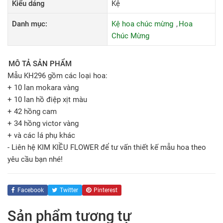
Kiểu dáng
Kệ
Danh mục:
Kệ hoa chúc mừng
Hoa
Chúc Mừng
MÔ TẢ SẢN PHẨM
Mẫu KH296 gồm các loại hoa:
+ 10 lan mokara vàng
+ 10 lan hồ điệp xịt màu
+ 42 hồng cam
+ 34 hồng victor vàng
+ và các lá phụ khác
- Liên hệ KIM KIỀU FLOWER để tư vấn thiết kế mẫu hoa theo
yêu cầu bạn nhé!
Facebook
Twitter
Pinterest
Sản phẩm tương tự