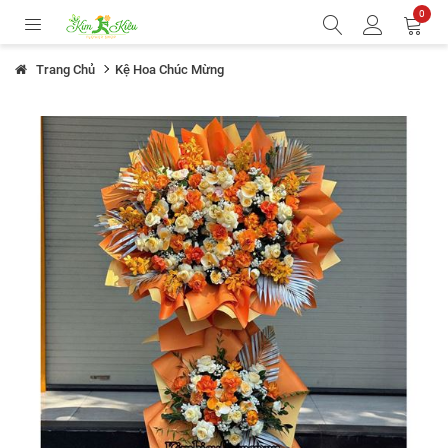
0
Trang Chủ
Kệ Hoa Chúc Mừng