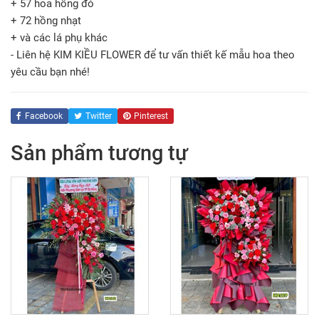
+ 57 hoa hồng đỏ
+ 72 hồng nhạt
+ và các lá phụ khác
- Liên hệ KIM KIỀU FLOWER để tư vấn thiết kế mẫu hoa theo
yêu cầu bạn nhé!
Facebook
Twitter
Pinterest
Sản phẩm tương tự