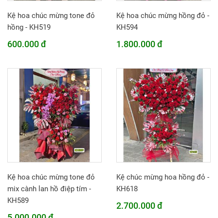
Kệ hoa chúc mừng tone đỏ
Kệ hoa chúc mừng hồng đỏ -
hồng - KH519
KH594
600.000 đ
1.800.000 đ
Kệ hoa chúc mừng tone đỏ
Kệ chúc mừng hoa hồng đỏ -
mix cành lan hồ điệp tím -
KH618
KH589
2.700.000 đ
5.000.000 đ