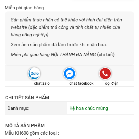
Miễn phí giao hàng
Sản phẩm thực nhận có thể khác với hình đại diện trên
website (đặc điểm thủ công và tính chất tự nhiên của
hàng nông nghiệp).
Xem ảnh sản phẩm đã làm trước khi nhận hoa.
Miễn phí giao hàng NỘI THÀNH ĐÀ NẴNG
(chi tiết)
chat zalo
chat facebook
gọi điện
CHI TIẾT SẢN PHẨM
Danh mục:
Kệ hoa chúc mừng
MÔ TẢ SẢN PHẨM
Mẫu KH608 gồm các loại :