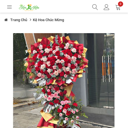
0
Trang Chủ
Kệ Hoa Chúc Mừng