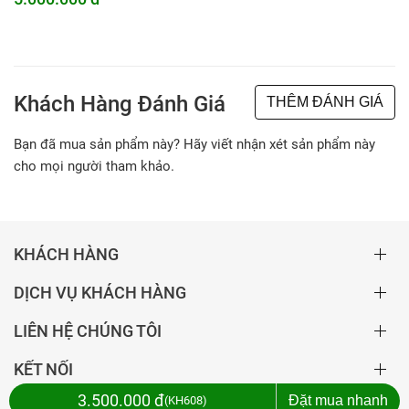
Khách Hàng Đánh Giá
THÊM ĐÁNH GIÁ
Bạn đã mua sản phẩm này? Hãy viết nhận xét sản phẩm này
cho mọi người tham khảo.
KHÁCH HÀNG
DỊCH VỤ KHÁCH HÀNG
LIÊN HỆ CHÚNG TÔI
KẾT NỐI
3.500.000 đ
Đặt mua nhanh
KH608