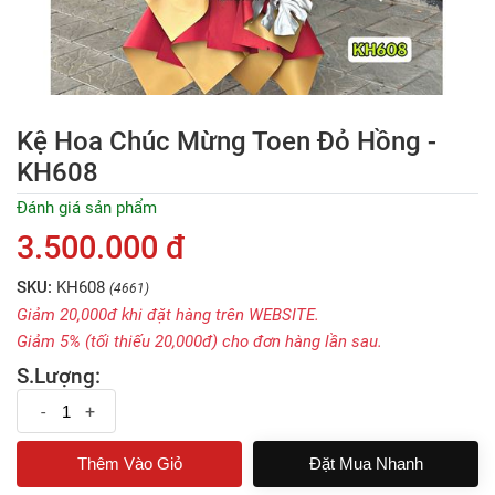
Kệ Hoa Chúc Mừng Toen Đỏ Hồng -
KH608
Đánh giá sản phẩm
3.500.000 đ
SKU:
KH608
(4661)
Giảm 20,000đ khi đặt hàng trên WEBSITE.
Giảm 5% (tối thiếu 20,000đ) cho đơn hàng lần sau.
S.Lượng:
-
+
Đặt Mua Nhanh