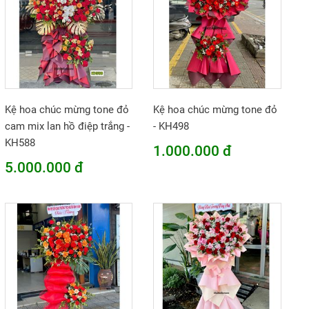
Kệ hoa chúc mừng tone đỏ
Kệ hoa chúc mừng tone đỏ
cam mix lan hồ điệp trắng -
- KH498
KH588
1.000.000 đ
5.000.000 đ