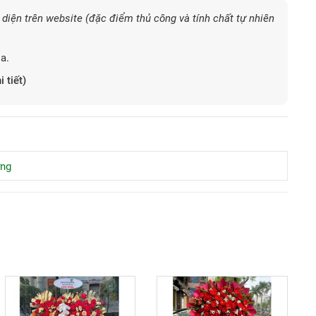
diện trên website (đặc điểm thủ công và tính chất tự nhiên
a.
i tiết)
ừng