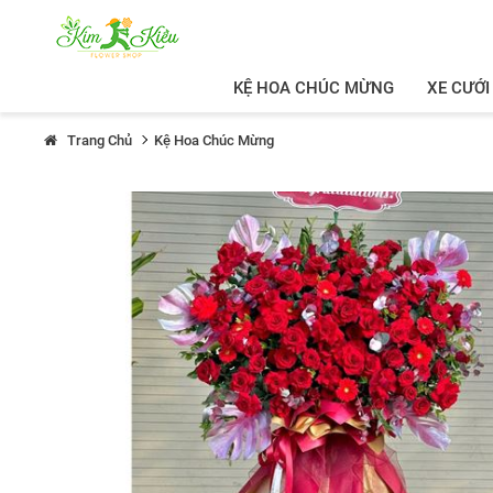
KỆ HOA CHÚC MỪNG
XE CƯỚI
Trang Chủ
Kệ Hoa Chúc Mừng