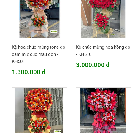
Kệ hoa chúc mừng tone đỏ
Kệ chúc mừng hoa hồng đỏ
cam mix cúc mẫu đơn -
- KH610
KH501
3.000.000 đ
1.300.000 đ