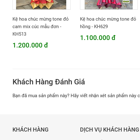
Kệ hoa chúc mừng tone đỏ
Kệ hoa chúc mừng tone đỏ
cam mix cúc mẫu đơn -
hồng - KH629
KH513
1.100.000 đ
1.200.000 đ
Khách Hàng Đánh Giá
Bạn đã mua sản phẩm này? Hãy viết nhận xét sản phẩm này 
KHÁCH HÀNG
DỊCH VỤ KHÁCH HÀNG