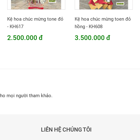
Kệ hoa chúc mừng tone đỏ
Kệ hoa chúc mừng toen đỏ
- KH617
hồng - KH608
2.500.000 đ
3.500.000 đ
cho mọi người tham khảo.
LIÊN HỆ CHÚNG TÔI