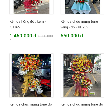
Kệ hoa hồng đỏ , kem -
Kệ hoa chúc mừng tone
KH165
vàng - đỏ - KH209
1.460.000 đ
550.000 đ
1.600.000
đ
Kệ hoa chúc mừng tone đỏ
Kệ hoa chúc mừng tone đỏ