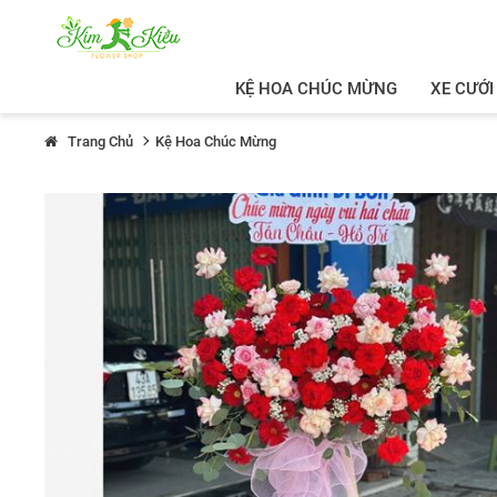
KỆ HOA CHÚC MỪNG
XE CƯỚI
Trang Chủ
Kệ Hoa Chúc Mừng