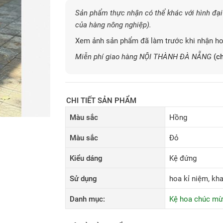
Sản phẩm thực nhận có thể khác với hình đại 
của hàng nông nghiệp).
Xem ảnh sản phẩm đã làm trước khi nhận ho
Miễn phí giao hàng NỘI THÀNH ĐÀ NẴNG
(ch
CHI TIẾT SẢN PHẨM
Màu sắc
Hồng
Màu sắc
Đỏ
Kiểu dáng
Kệ đứng
Sử dụng
hoa kỉ niệm, khai
Danh mục:
Kệ hoa chúc m