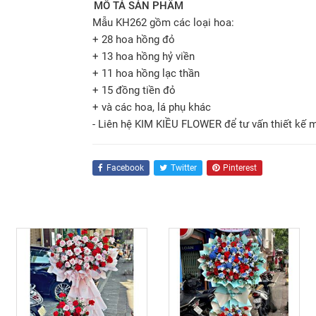
MÔ TẢ SẢN PHẨM
Mẫu KH262 gồm các loại hoa:
+ 28 hoa hồng đỏ
+ 13 hoa hồng hỷ viền
+ 11 hoa hồng lạc thần
+ 15 đồng tiền đỏ
+ và các hoa, lá phụ khác
- Liên hệ KIM KIỀU FLOWER để tư vấn thiết kế 
Facebook
Twitter
Pinterest