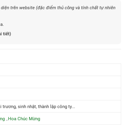
diện trên website (đặc điểm thủ công và tính chất tự nhiên
a.
i tiết)
 trương, sinh nhật, thành lập công ty...
ừng
Hoa Chúc Mừng