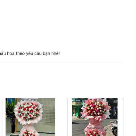
mẫu hoa theo yêu cầu bạn nhé!