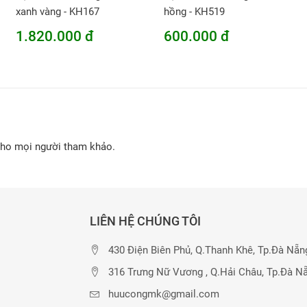
xanh vàng - KH167
hồng - KH519
1.820.000 đ
600.000 đ
cho mọi người tham khảo.
LIÊN HỆ CHÚNG TÔI
430 Điện Biên Phủ, Q.Thanh Khê, Tp.Đà Nẵn
316 Trưng Nữ Vương , Q.Hải Châu, Tp.Đà N
huucongmk@gmail.com