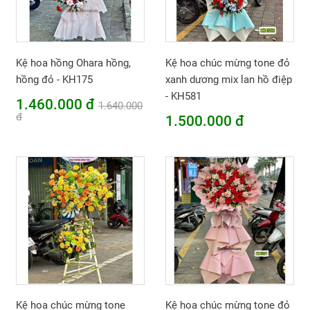
Kệ hoa hồng Ohara hồng,
Kệ hoa chúc mừng tone đỏ
hồng đỏ - KH175
xanh dương mix lan hồ điệp
- KH581
1.460.000 đ
1.640.000
đ
1.500.000 đ
Kệ hoa chúc mừng tone
Kệ hoa chúc mừng tone đỏ