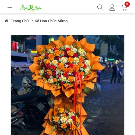
0
Trang Chủ
Kệ Hoa Chúc Mừng