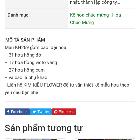
nhật, thành lập công ty...
Danh mục:
Kệ hoa chúc mừng
Hoa
Chúc Mừng
MÔ TẢ SẢN PHẨM
Mẫu KH269 gồm các loại hoa:
+ 31 hoa hồng đỏ
+ 17 hoa hồng victo vàng
+ 27 hoa hồng cam
+ và các lá phụ khác
- Liên hệ KIM KIỀU FLOWER để tư vấn thiết kế mẫu hoa theo
yêu cầu bạn nhé
Facebook
Twitter
Pinterest
Sản phẩm tương tự