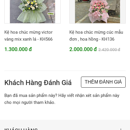
Kệ hoa chúc mừng victor
Kệ hoa chúc mừng cúc mẫu
vàng mix xanh lá - KH566
đơn , hoa hồng - KH136
1.300.000 đ
2.000.000 đ
2.420.000 đ
Khách Hàng Đánh Giá
THÊM ĐÁNH GIÁ
Bạn đã mua sản phẩm này? Hãy viết nhận xét sản phẩm này
cho mọi người tham khảo.