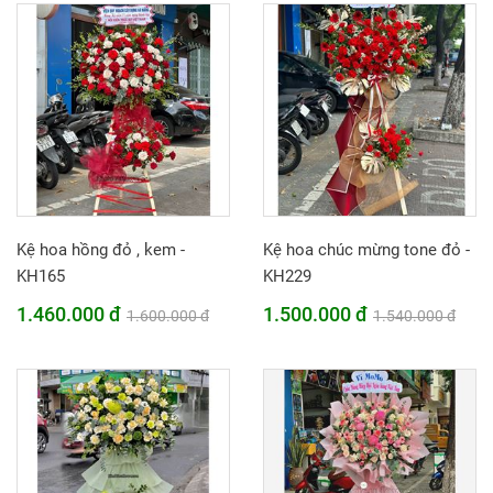
Kệ hoa hồng đỏ , kem -
Kệ hoa chúc mừng tone đỏ -
KH165
KH229
1.460.000 đ
1.500.000 đ
1.600.000 đ
1.540.000 đ