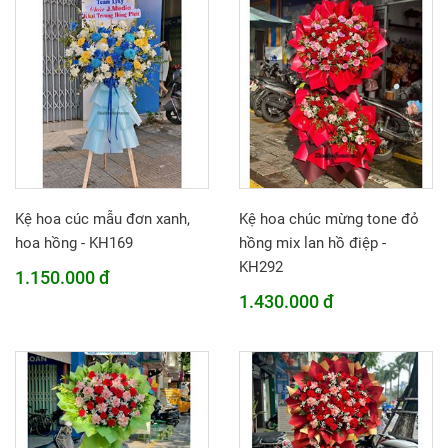
Kệ hoa cúc mẫu đơn xanh,
Kệ hoa chúc mừng tone đỏ
hoa hồng - KH169
hồng mix lan hồ điệp -
KH292
1.150.000 đ
1.430.000 đ