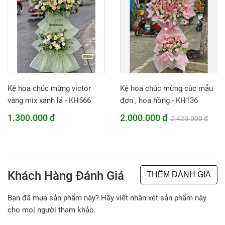
Kệ hoa chúc mừng victor
Kệ hoa chúc mừng cúc mẫu
vàng mix xanh lá - KH566
đơn , hoa hồng - KH136
1.300.000 đ
2.000.000 đ
2.420.000 đ
Khách Hàng Đánh Giá
THÊM ĐÁNH GIÁ
Bạn đã mua sản phẩm này? Hãy viết nhận xét sản phẩm này
cho mọi người tham khảo.