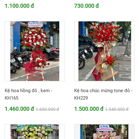
1.100.000 đ
730.000 đ
Kệ hoa hồng đỏ , kem -
Kệ hoa chúc mừng tone đỏ -
KH165
KH229
1.460.000 đ
1.500.000 đ
1.600.000 đ
1.540.000 đ