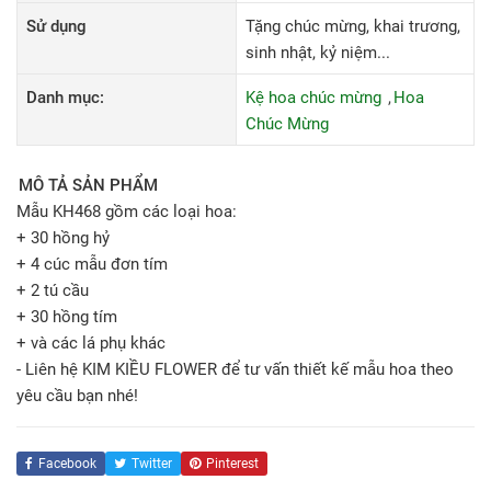
Sử dụng
Tặng chúc mừng, khai trương,
sinh nhật, kỷ niệm...
Danh mục:
Kệ hoa chúc mừng
Hoa
Chúc Mừng
MÔ TẢ SẢN PHẨM
Mẫu KH468 gồm các loại hoa:
+ 30 hồng hỷ
+ 4 cúc mẫu đơn tím
+ 2 tú cầu
+ 30 hồng tím
+ và các lá phụ khác
- Liên hệ KIM KIỀU FLOWER để tư vấn thiết kế mẫu hoa theo
yêu cầu bạn nhé!
Facebook
Twitter
Pinterest