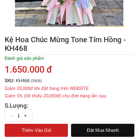
Kệ Hoa Chúc Mừng Tone Tím Hồng -
KH468
Đánh giá sản phẩm
1.650.000 đ
SKU:
KH468
(3909)
Giảm 20,000đ khi đặt hàng trên WEBSITE.
Giảm 5% (tối thiếu 20,000đ) cho đơn hàng lần sau.
S.Lượng:
-
+
Đặt Mua Nhanh