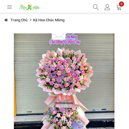
0
Trang Chủ
Kệ Hoa Chúc Mừng