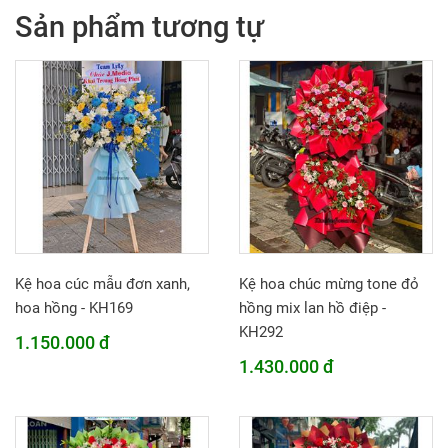
Sản phẩm tương tự
Kệ hoa cúc mẫu đơn xanh,
Kệ hoa chúc mừng tone đỏ
hoa hồng - KH169
hồng mix lan hồ điệp -
KH292
1.150.000 đ
1.430.000 đ