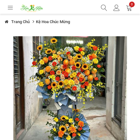
0
Trang Chủ
Kệ Hoa Chúc Mừng