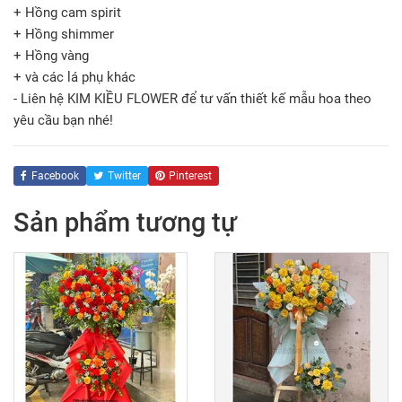
+ Hồng cam spirit
+ Hồng shimmer
+ Hồng vàng
+ và các lá phụ khác
- Liên hệ KIM KIỀU FLOWER để tư vấn thiết kế mẫu hoa theo
yêu cầu bạn nhé!
Facebook
Twitter
Pinterest
Sản phẩm tương tự