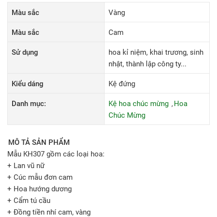
Màu sắc
Vàng
Màu sắc
Cam
Sử dụng
hoa kỉ niệm, khai trương, sinh
nhật, thành lập công ty...
Kiểu dáng
Kệ đứng
Danh mục:
Kệ hoa chúc mừng
Hoa
Chúc Mừng
MÔ TẢ SẢN PHẨM
Mẫu KH307 gồm các loại hoa:
+ Lan vũ nữ
+ Cúc mẫu đơn cam
+ Hoa hướng dương
+ Cẩm tú cầu
+ Đồng tiền nhí cam, vàng