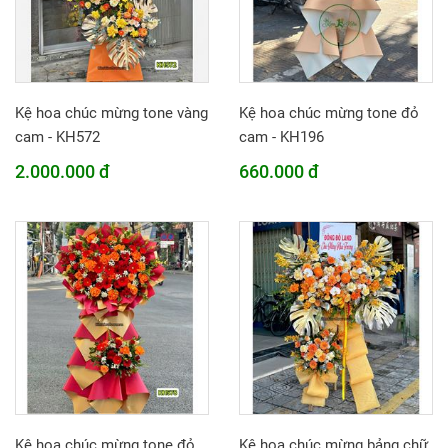
Kệ hoa chúc mừng tone vàng
Kệ hoa chúc mừng tone đỏ
cam - KH572
cam - KH196
2.000.000 đ
660.000 đ
Kệ hoa chúc mừng tone đỏ
Kệ hoa chúc mừng bảng chữ