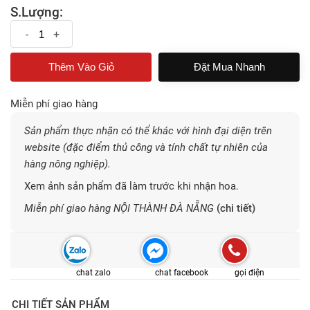
S.Lượng:
-
+
Đặt Mua Nhanh
Miễn phí giao hàng
Sản phẩm thực nhận có thể khác với hình đại diện trên
website (đặc điểm thủ công và tính chất tự nhiên của
hàng nông nghiệp).
Xem ảnh sản phẩm đã làm trước khi nhận hoa.
Miễn phí giao hàng NỘI THÀNH ĐÀ NẴNG
(chi tiết)
chat zalo
chat facebook
gọi điện
CHI TIẾT SẢN PHẨM