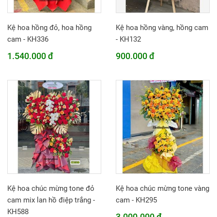
Kệ hoa hồng đỏ, hoa hồng
Kệ hoa hồng vàng, hồng cam
cam - KH336
- KH132
1.540.000 đ
900.000 đ
Kệ hoa chúc mừng tone đỏ
Kệ hoa chúc mừng tone vàng
cam mix lan hồ điệp trắng -
cam - KH295
KH588
3.000.000 đ