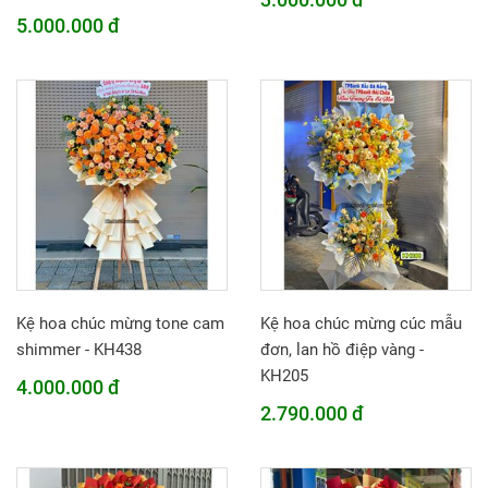
5.000.000 đ
Kệ hoa chúc mừng tone cam
Kệ hoa chúc mừng cúc mẫu
shimmer - KH438
đơn, lan hồ điệp vàng -
KH205
4.000.000 đ
2.790.000 đ