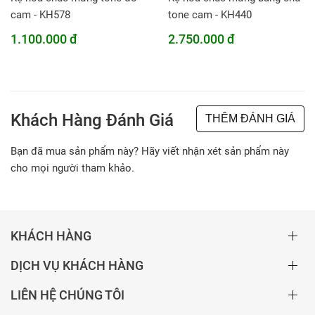
cam - KH578
tone cam - KH440
1.100.000 đ
2.750.000 đ
Khách Hàng Đánh Giá
THÊM ĐÁNH GIÁ
Bạn đã mua sản phẩm này? Hãy viết nhận xét sản phẩm này
cho mọi người tham khảo.
KHÁCH HÀNG
DỊCH VỤ KHÁCH HÀNG
LIÊN HỆ CHÚNG TÔI