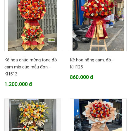
Kệ hoa chúc mừng tone đỏ
Kệ hoa hồng cam, đỏ -
cam mix cúc mẫu đơn -
KH125
KH513
860.000 đ
1.200.000 đ