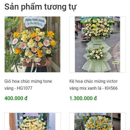
Sản phẩm tương tự
Giỏ hoa chúc mừng tone
Kệ hoa chúc mừng victor
vàng - HG1077
vàng mix xanh lá - KH566
400.000 đ
1.300.000 đ