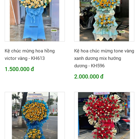
Kệ chúc mừng hoa hồng
Kệ hoa chúc mừng tone vàng
victor vàng - KH613
xanh dương mix hướng
dương - KH596
1.500.000 đ
2.000.000 đ