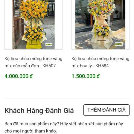
Kệ hoa chúc mừng tone vàng
Kệ hoa chúc mừng tone vàng
mix cúc mẫu đơn - KH507
mix hoa ly - KH584
4.000.000 đ
1.500.000 đ
Khách Hàng Đánh Giá
THÊM ĐÁNH GIÁ
Bạn đã mua sản phẩm này? Hãy viết nhận xét sản phẩm này
cho mọi người tham khảo.