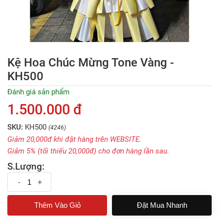
Kệ Hoa Chúc Mừng Tone Vàng -
KH500
Đánh giá sản phẩm
1.500.000 đ
SKU:
KH500
(4246)
Giảm 20,000đ khi đặt hàng trên WEBSITE.
Giảm 5% (tối thiếu 20,000đ) cho đơn hàng lần sau.
S.Lượng:
-
+
Đặt Mua Nhanh