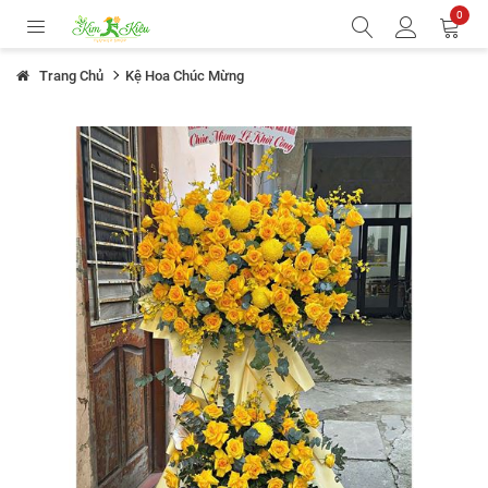
0
Trang Chủ
Kệ Hoa Chúc Mừng