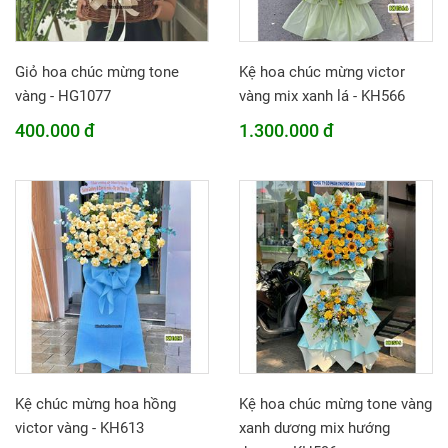
Giỏ hoa chúc mừng tone
Kệ hoa chúc mừng victor
vàng - HG1077
vàng mix xanh lá - KH566
400.000 đ
1.300.000 đ
Kệ chúc mừng hoa hồng
Kệ hoa chúc mừng tone vàng
victor vàng - KH613
xanh dương mix hướng