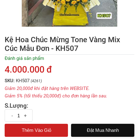
Kệ Hoa Chúc Mừng Tone Vàng Mix
Cúc Mẫu Đơn - KH507
Đánh giá sản phẩm
4.000.000 đ
SKU:
KH507
(4261)
Giảm 20,000đ khi đặt hàng trên WEBSITE.
Giảm 5% (tối thiếu 20,000đ) cho đơn hàng lần sau.
S.Lượng:
-
+
Đặt Mua Nhanh