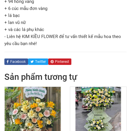
+ 94 hồng vàng
+ 6 cúc mẫu đơn vàng
+ lá bạc
+ lan vũ nữ
+ và các lá phụ khác
- Liên hệ KIM KIỀU FLOWER để tư vấn thiết kế mẫu hoa theo
yêu cầu bạn nhé!
Facebook
Twitter
Pinterest
Sản phẩm tương tự