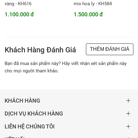
vàng - KH616
mix hoa ly - KH584
1.100.000 đ
1.500.000 đ
Khách Hàng Đánh Giá
THÊM ĐÁNH GIÁ
Bạn đã mua sản phẩm này? Hãy viết nhận xét sản phẩm này
cho mọi người tham khảo.
KHÁCH HÀNG
DỊCH VỤ KHÁCH HÀNG
LIÊN HỆ CHÚNG TÔI