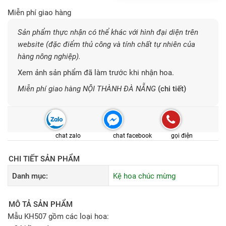
Miễn phí giao hàng
Sản phẩm thực nhận có thể khác với hình đại diện trên
website (đặc điểm thủ công và tính chất tự nhiên của
hàng nông nghiệp).
Xem ảnh sản phẩm đã làm trước khi nhận hoa.
Miễn phí giao hàng NỘI THÀNH ĐÀ NẴNG
(chi tiết)
chat zalo
chat facebook
gọi điện
CHI TIẾT SẢN PHẨM
Danh mục:
Kệ hoa chúc mừng
MÔ TẢ SẢN PHẨM
Mẫu KH507 gồm các loại hoa: