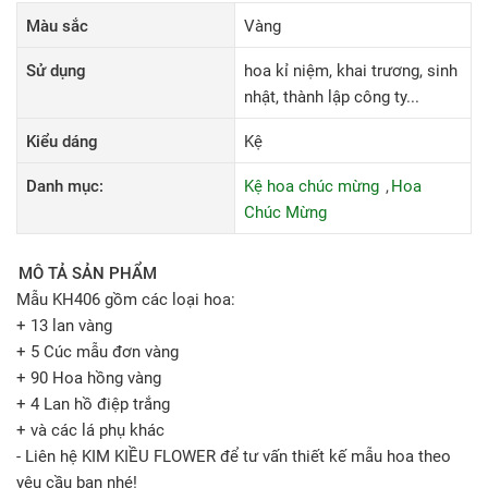
Màu sắc
Vàng
Sử dụng
hoa kỉ niệm, khai trương, sinh
nhật, thành lập công ty...
Kiểu dáng
Kệ
Danh mục:
Kệ hoa chúc mừng
Hoa
Chúc Mừng
MÔ TẢ SẢN PHẨM
Mẫu KH406 gồm các loại hoa:
+ 13 lan vàng
+ 5 Cúc mẫu đơn vàng
+ 90 Hoa hồng vàng
+ 4 Lan hồ điệp trắng
+ và các lá phụ khác
- Liên hệ KIM KIỀU FLOWER để tư vấn thiết kế mẫu hoa theo
yêu cầu bạn nhé!