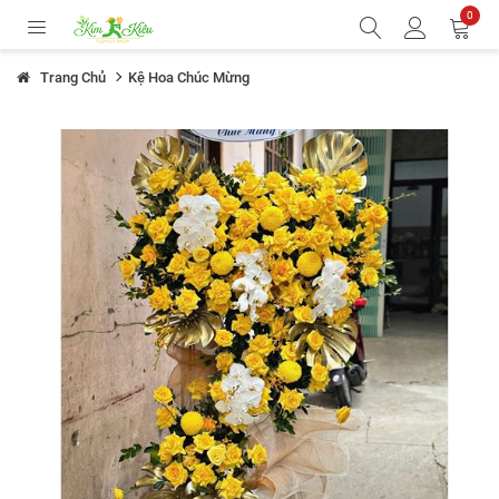
0
Trang Chủ
Kệ Hoa Chúc Mừng