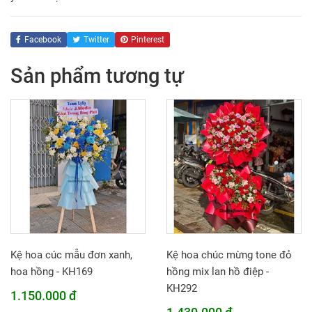
Facebook
Twitter
Pinterest
Sản phẩm tương tự
Kệ hoa cúc mẫu đơn xanh,
Kệ hoa chúc mừng tone đỏ
hoa hồng - KH169
hồng mix lan hồ điệp -
KH292
1.150.000 đ