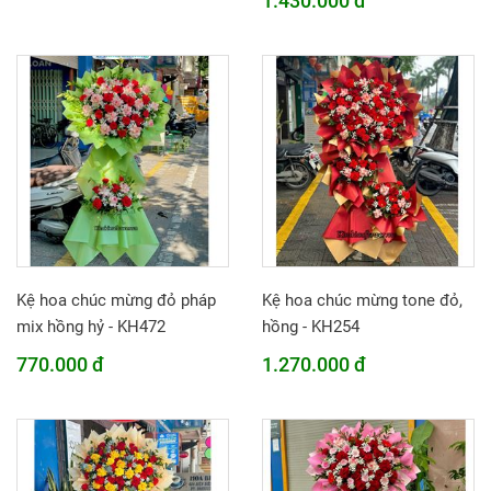
1.430.000 đ
Kệ hoa chúc mừng đỏ pháp
Kệ hoa chúc mừng tone đỏ,
mix hồng hỷ - KH472
hồng - KH254
770.000 đ
1.270.000 đ