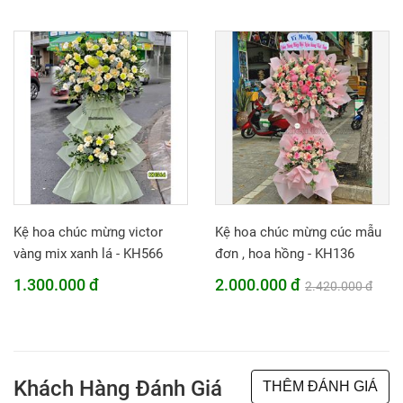
Kệ hoa chúc mừng victor
Kệ hoa chúc mừng cúc mẫu
vàng mix xanh lá - KH566
đơn , hoa hồng - KH136
1.300.000 đ
2.000.000 đ
2.420.000 đ
Khách Hàng Đánh Giá
THÊM ĐÁNH GIÁ