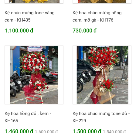
Kệ chúc mừng tone vàng
Kệ hoa chúc mừng hồng
cam - KH435
cam, mỡ gà - KH176
1.100.000 đ
730.000 đ
Kệ hoa hồng đỏ , kem -
Kệ hoa chúc mừng tone đỏ -
KH165
KH229
1.460.000 đ
1.500.000 đ
1.600.000 đ
1.540.000 đ