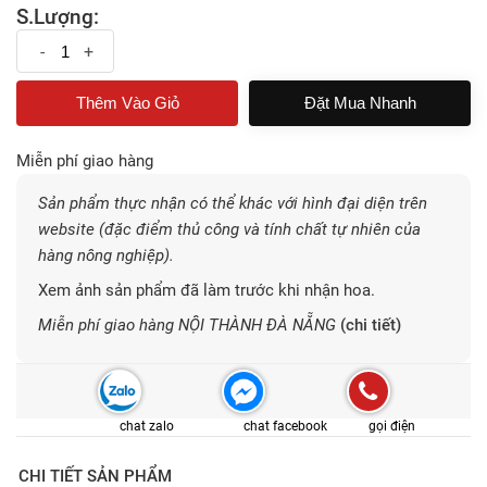
S.Lượng:
-
+
Đặt Mua Nhanh
Miễn phí giao hàng
Sản phẩm thực nhận có thể khác với hình đại diện trên
website (đặc điểm thủ công và tính chất tự nhiên của
hàng nông nghiệp).
Xem ảnh sản phẩm đã làm trước khi nhận hoa.
Miễn phí giao hàng NỘI THÀNH ĐÀ NẴNG
(chi tiết)
chat zalo
chat facebook
gọi điện
CHI TIẾT SẢN PHẨM