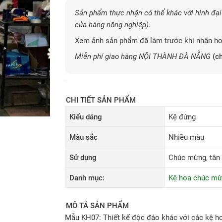
Sản phẩm thực nhận có thể khác với hình đại 
của hàng nông nghiệp).
Xem ảnh sản phẩm đã làm trước khi nhận ho
Miễn phí giao hàng NỘI THÀNH ĐÀ NẴNG
(ch
CHI TIẾT SẢN PHẨM
Kiểu dáng
Kệ đứng
Màu sắc
Nhiều màu
Sử dụng
Chúc mừng, tân g
Danh mục:
Kệ hoa chúc m
MÔ TẢ SẢN PHẨM
Mẫu KH07: Thiết kế độc đáo khác với các kệ h