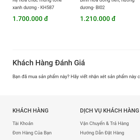
Kệ hoa chúc mừng tone
Bình hoa đồng tiền, hướng
xanh dương - KH587
dương- BI02
1.700.000 đ
1.210.000 đ
Khách Hàng Đánh Giá
Bạn đã mua sản phẩm này? Hãy viết nhận xét sản phẩm này 
KHÁCH HÀNG
DỊCH VỤ KHÁCH HÀNG
Tài Khoản
Vận Chuyển & Trả Hàng
Đơn Hàng Của Bạn
Hướng Dẫn Đặt Hàng