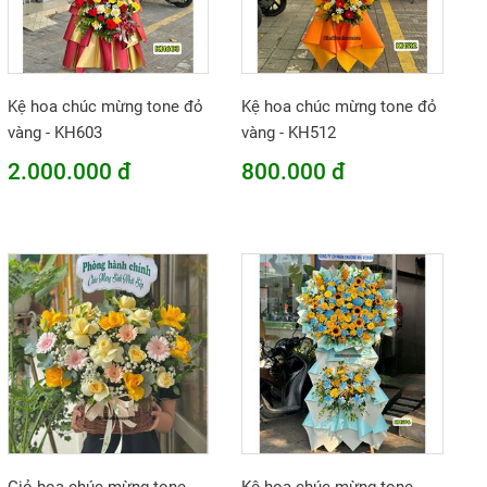
Kệ hoa chúc mừng tone đỏ
Kệ hoa chúc mừng tone đỏ
vàng - KH603
vàng - KH512
2.000.000 đ
800.000 đ