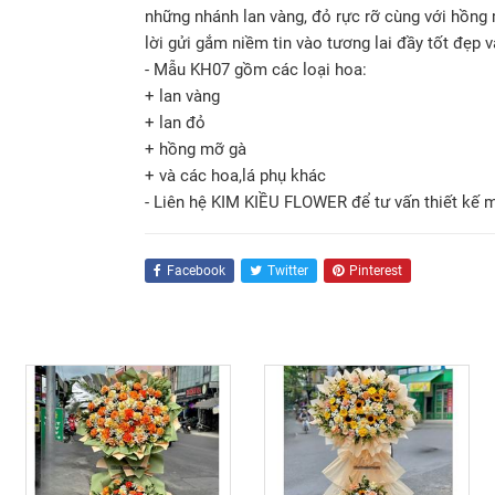
những nhánh lan vàng, đỏ rực rỡ cùng với hồng
lời gửi gắm niềm tin vào tương lai đầy tốt đẹp v
- Mẫu KH07 gồm các loại hoa:
+ lan vàng
+ lan đỏ
+ hồng mỡ gà
+ và các hoa,lá phụ khác
- Liên hệ KIM KIỀU FLOWER để tư vấn thiết kế 
Facebook
Twitter
Pinterest