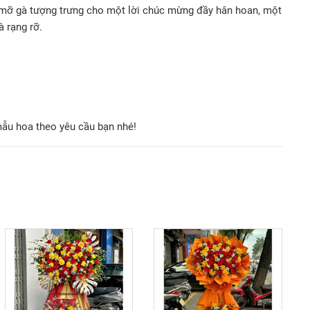
 mỡ gà tượng trưng cho một lời chúc mừng đầy hân hoan, một
à rạng rỡ.
mẫu hoa theo yêu cầu bạn nhé!