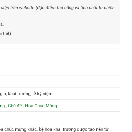
diện trên website (đặc điểm thủ công và tính chất tự nhiên
a.
i tiết)
ia, khai trương, lễ kỷ niệm
ừng
Chủ đề
Hoa Chúc Mừng
oa chúc mừng khác, kệ hoa khai trương được tạo nên từ