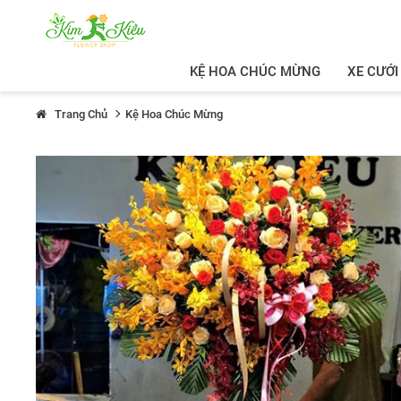
KỆ HOA CHÚC MỪNG
XE CƯỚI
Trang Chủ
Kệ Hoa Chúc Mừng