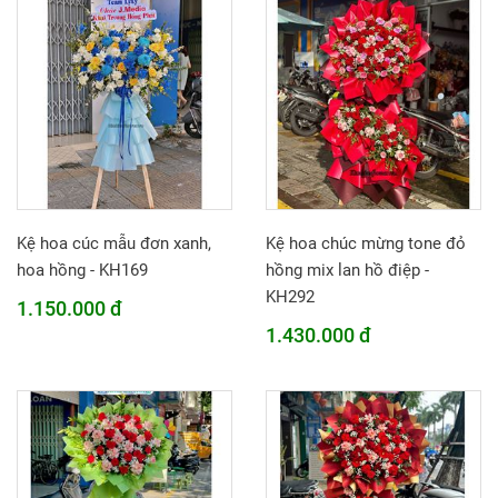
Kệ hoa cúc mẫu đơn xanh,
Kệ hoa chúc mừng tone đỏ
hoa hồng - KH169
hồng mix lan hồ điệp -
KH292
1.150.000 đ
1.430.000 đ