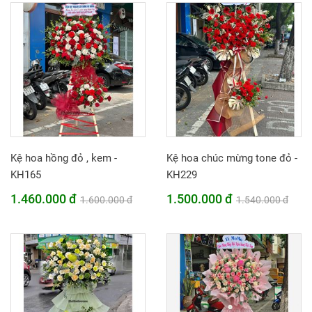
Kệ hoa hồng đỏ , kem -
Kệ hoa chúc mừng tone đỏ -
KH165
KH229
1.460.000 đ
1.500.000 đ
1.600.000 đ
1.540.000 đ