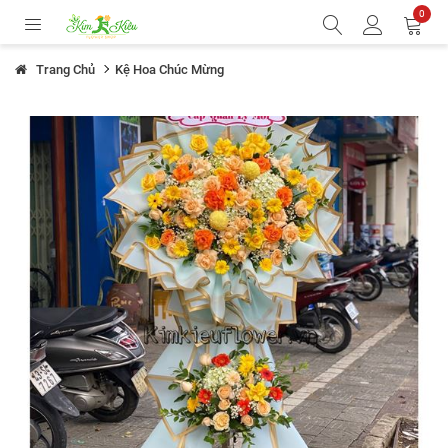
0
Trang Chủ
Kệ Hoa Chúc Mừng