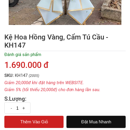
Kệ Hoa Hồng Vàng, Cẩm Tú Cầu -
KH147
Đánh giá sản phẩm
1.690.000 đ
SKU:
KH147
(2005)
Giảm 20,000đ khi đặt hàng trên WEBSITE.
Giảm 5% (tối thiếu 20,000đ) cho đơn hàng lần sau.
S.Lượng:
-
+
Đặt Mua Nhanh