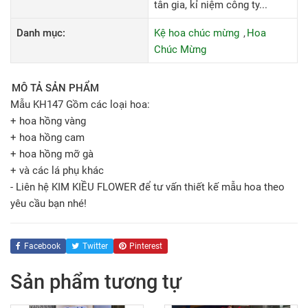
tân gia, kỉ niệm công ty...
Danh mục:
Kệ hoa chúc mừng
Hoa
Chúc Mừng
MÔ TẢ SẢN PHẨM
Mẫu KH147 Gồm các loại hoa:
+ hoa hồng vàng
+ hoa hồng cam
+ hoa hồng mỡ gà
+ và các lá phụ khác
- Liên hệ KIM KIỀU FLOWER để tư vấn thiết kế mẫu hoa theo
yêu cầu bạn nhé!
Facebook
Twitter
Pinterest
Sản phẩm tương tự