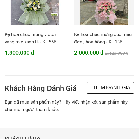
Kệ hoa chúc mừng victor
Kệ hoa chúc mừng cúc mẫu
vàng mix xanh lá - KH566
đơn , hoa hồng - KH136
1.300.000 đ
2.000.000 đ
2.420.000 đ
Khách Hàng Đánh Giá
THÊM ĐÁNH GIÁ
Bạn đã mua sản phẩm này? Hãy viết nhận xét sản phẩm này
cho mọi người tham khảo.