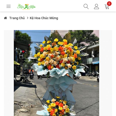
0
Trang Chủ
Kệ Hoa Chúc Mừng