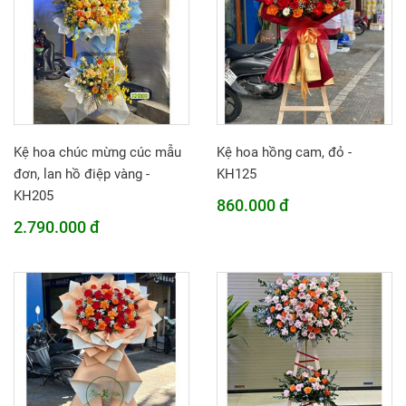
Kệ hoa chúc mừng cúc mẫu
Kệ hoa hồng cam, đỏ -
đơn, lan hồ điệp vàng -
KH125
KH205
860.000 đ
2.790.000 đ