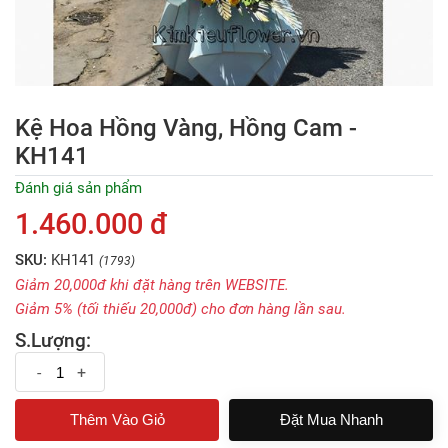
Kệ Hoa Hồng Vàng, Hồng Cam -
KH141
Đánh giá sản phẩm
1.460.000 đ
SKU:
KH141
(1793)
Giảm 20,000đ khi đặt hàng trên WEBSITE.
Giảm 5% (tối thiếu 20,000đ) cho đơn hàng lần sau.
S.Lượng:
-
+
Đặt Mua Nhanh