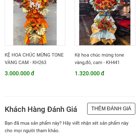
KỆ HOA CHÚC MỪNG TONE
Kệ hoa chúc mừng tone
VÀNG CAM - KH263
vàng,đỏ, cam - KH441
3.000.000 đ
1.320.000 đ
Khách Hàng Đánh Giá
THÊM ĐÁNH GIÁ
Bạn đã mua sản phẩm này? Hãy viết nhận xét sản phẩm này
cho mọi người tham khảo.