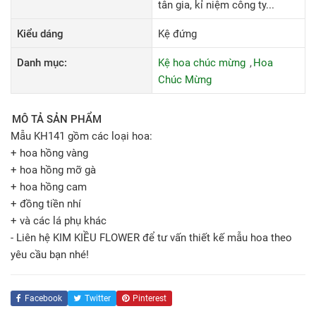
tân gia, kỉ niệm công ty...
Kiểu dáng
Kệ đứng
Danh mục:
Kệ hoa chúc mừng
Hoa
Chúc Mừng
MÔ TẢ SẢN PHẨM
Mẫu KH141 gồm các loại hoa:
+ hoa hồng vàng
+ hoa hồng mỡ gà
+ hoa hồng cam
+ đồng tiền nhí
+ và các lá phụ khác
- Liên hệ KIM KIỀU FLOWER để tư vấn thiết kế mẫu hoa theo
yêu cầu bạn nhé!
Facebook
Twitter
Pinterest