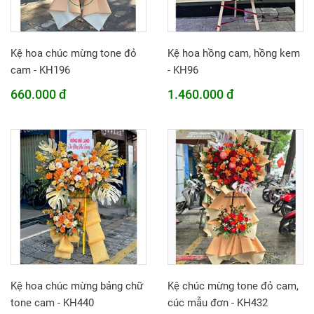
Kệ hoa chúc mừng tone đỏ
Kệ hoa hồng cam, hồng kem
cam - KH196
- KH96
660.000 đ
1.460.000 đ
Kệ hoa chúc mừng bảng chữ
Kệ chúc mừng tone đỏ cam,
tone cam - KH440
cúc mẫu đơn - KH432