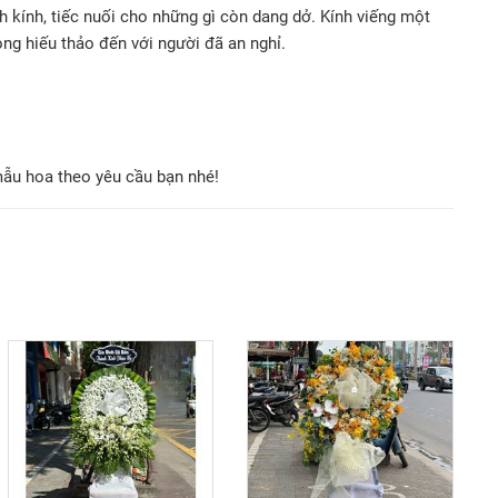
h kính, tiếc nuối cho những gì còn dang dở. Kính viếng một
òng hiếu thảo đến với người đã an nghỉ.
mẫu hoa theo yêu cầu bạn nhé!