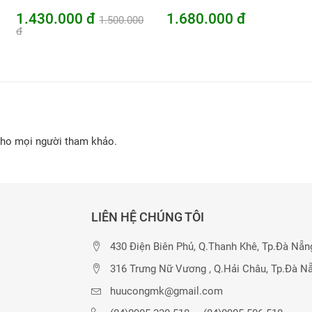
1.430.000 đ
1.680.000 đ
1.500.000
đ
cho mọi người tham khảo.
LIÊN HỆ CHÚNG TÔI
430 Điện Biên Phủ, Q.Thanh Khê, Tp.Đà Nẵn
316 Trưng Nữ Vương , Q.Hải Châu, Tp.Đà N
huucongmk@gmail.com