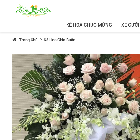
KỆ HOA CHÚC MỪNG
XE CƯỚI
Trang Chủ
Kệ Hoa Chia Buồn