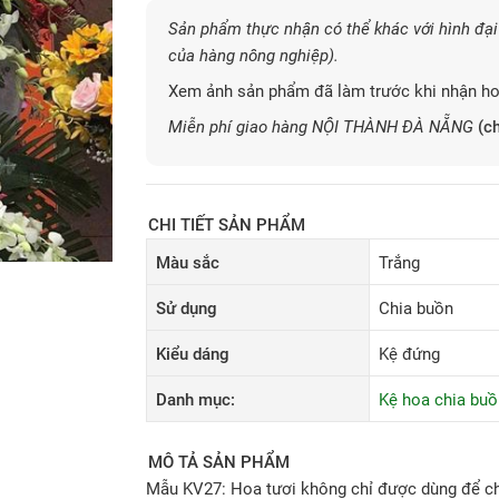
Sản phẩm thực nhận có thể khác với hình đại 
của hàng nông nghiệp).
Xem ảnh sản phẩm đã làm trước khi nhận ho
Miễn phí giao hàng NỘI THÀNH ĐÀ NẴNG
(ch
CHI TIẾT SẢN PHẨM
Màu sắc
Trắng
Sử dụng
Chia buồn
Kiểu dáng
Kệ đứng
Danh mục:
Kệ hoa chia buồ
MÔ TẢ SẢN PHẨM
Mẫu KV27: Hoa tươi không chỉ được dùng để chú