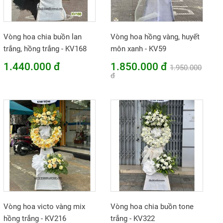
Vòng hoa chia buồn lan
Vòng hoa hồng vàng, huyết
trắng, hồng trắng - KV168
môn xanh - KV59
1.440.000 đ
1.850.000 đ
1.950.000
đ
Vòng hoa victo vàng mix
Vòng hoa chia buồn tone
hồng trắng - KV216
trắng - KV322