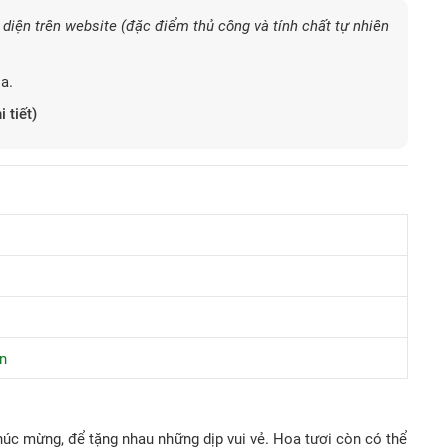
diện trên website (đặc điểm thủ công và tính chất tự nhiên
a.
i tiết)
n
c mừng, để tặng nhau những dịp vui vẻ. Hoa tươi còn có thể