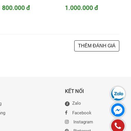
800.000 đ
1.000.000 đ
THÊM ĐÁNH GIÁ
KẾT NỐI
Zalo
g
Z
ẵng
Facebook
Instagram