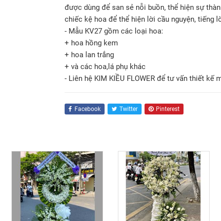
được dùng để san sẻ nỗi buồn, thể hiện sự thàn
chiếc kệ hoa để thể hiện lời cầu nguyện, tiếng l
- Mẫu KV27 gồm các loại hoa:
+ hoa hồng kem
+ hoa lan trắng
+ và các hoa,lá phụ khác
- Liên hệ KIM KIỀU FLOWER để tư vấn thiết kế 
Facebook
Twitter
Pinterest