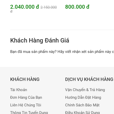
2.040.000 đ
800.000 đ
2.150.000
đ
Khách Hàng Đánh Giá
Bạn đã mua sản phẩm này? Hãy viết nhận xét sản phẩm này 
KHÁCH HÀNG
DỊCH VỤ KHÁCH HÀNG
Tài Khoản
Vận Chuyển & Trả Hàng
Đơn Hàng Của Bạn
Hướng Dẫn Đặt Hàng
Liên Hệ Chúng Tôi
Chính Sách Bảo Mật
Thông Tin Tuyển Dụng
Điều Khoản Sử Dụng