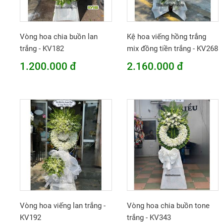
Vòng hoa chia buồn lan
Kệ hoa viếng hồng trắng
trắng - KV182
mix đồng tiền trắng - KV268
1.200.000 đ
2.160.000 đ
Vòng hoa viếng lan trắng -
Vòng hoa chia buồn tone
KV192
trắng - KV343