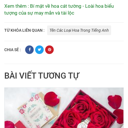
Xem thêm : Bí mật về hoa cát tường - Loài hoa biểu
tượng của sự may mắn và tài lộc
TỪ KHÓA LIÊN QUAN :
Tên Các Loại Hoa Trong Tiếng Anh
CHIA SẺ :
BÀI VIẾT TƯƠNG TỰ