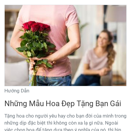
Hướng Dẫn
Những Mẫu Hoa Đẹp Tặng Bạn Gái
Tặng hoa cho người yêu hay cho bạn đời của mình trong
những dịp đặc biệt thì không còn xa lạ gì nữa. Ngoài
việc chọn hoa để tặng dựa theo ý nghĩa của nó, thì hình