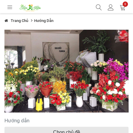
0
Trang Chủ
Hướng Dẫn
Hướng dẫn
Chọn chủ đề