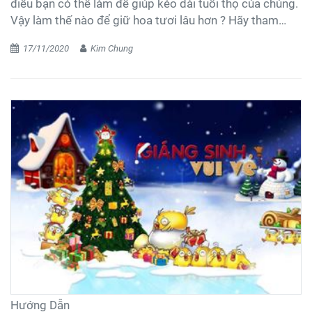
điều bạn có thể làm để giúp kéo dài tuổi thọ của chúng.
Vậy làm thế nào để giữ hoa tươi lâu hơn ? Hãy tham
khảo 8 mẹo giữ hoa tươi lâu đơn giản nhất.
17/11/2020
Kim Chung
Hướng Dẫn