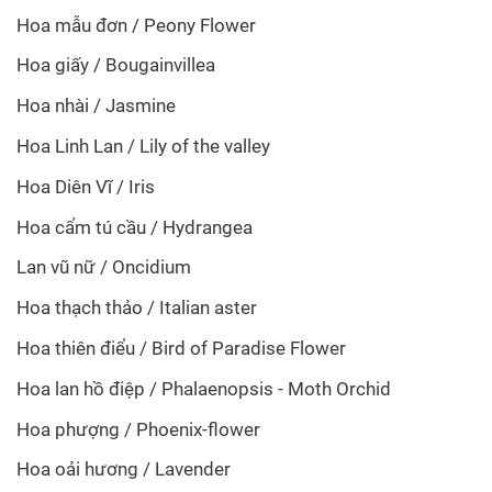
Hoa mẫu đơn / Peony Flower
Hoa giấy / Bougainvillea
Hoa nhài / Jasmine
Hoa Linh Lan / Lily of the valley
Hoa Diên Vĩ / Iris
Hoa cẩm tú cầu / Hydrangea
Lan vũ nữ / Oncidium
Hoa thạch thảo / Italian aster
Hoa thiên điểu / Bird of Paradise Flower
Hoa lan hồ điệp / Phalaenopsis - Moth Orchid
Hoa phượng / Phoenix-flower
Hoa oải hương / Lavender