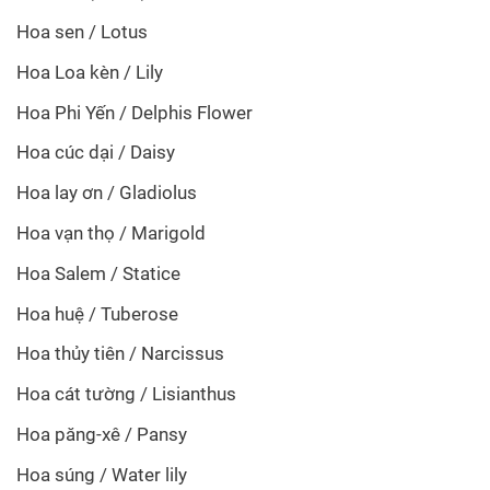
Hoa sen / Lotus
Hoa Loa kèn / Lily
Hoa Phi Yến / Delphis Flower
Hoa cúc dại / Daisy
Hoa lay ơn / Gladiolus
Hoa vạn thọ / Marigold
Hoa Salem / Statice
Hoa huệ / Tuberose
Hoa thủy tiên / Narcissus
Hoa cát tường / Lisianthus
Hoa păng-xê / Pansy
Hoa súng / Water lily