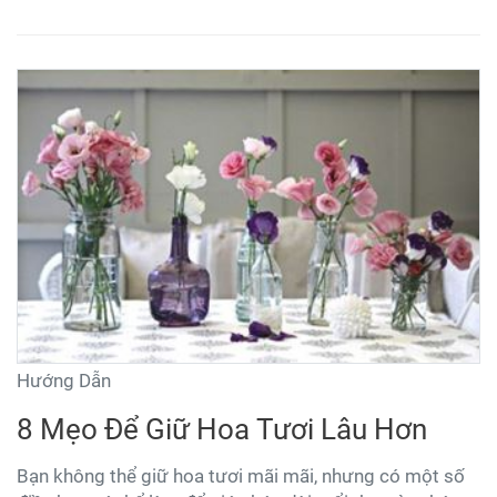
này.
Hướng Dẫn
8 Mẹo Để Giữ Hoa Tươi Lâu Hơn
Bạn không thể giữ hoa tươi mãi mãi, nhưng có một số