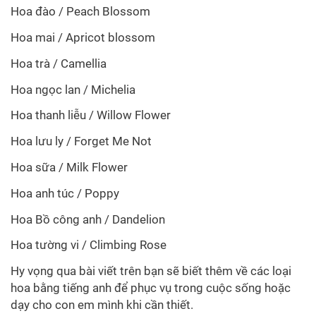
Hoa đào / Peach Blossom
Hoa mai / Apricot blossom
Hoa trà / Camellia
Hoa ngọc lan / Michelia
Hoa thanh liễu / Willow Flower
Hoa lưu ly / Forget Me Not
Hoa sữa / Milk Flower
Hoa anh túc / Poppy
Hoa Bồ công anh / Dandelion
Hoa tường vi / Climbing Rose
Hy vọng qua bài viết trên bạn sẽ biết thêm về các loại
hoa bằng tiếng anh để phục vụ trong cuộc sống hoặc
dạy cho con em mình khi cần thiết.