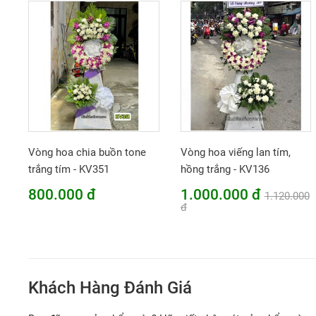
Vòng hoa chia buồn tone
Vòng hoa viếng lan tím,
trắng tím - KV351
hồng trắng - KV136
800.000 đ
1.000.000 đ
1.120.000
đ
Khách Hàng Đánh Giá