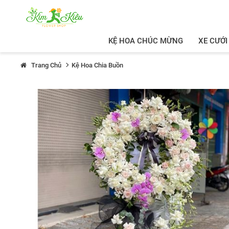
KỆ HOA CHÚC MỪNG
XE CƯỚI
Trang Chủ
Kệ Hoa Chia Buồn