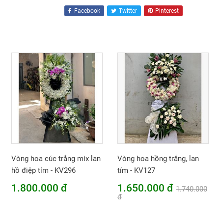
Facebook
Twitter
Pinterest
Vòng hoa cúc trắng mix lan
Vòng hoa hồng trắng, lan
hồ điệp tím - KV296
tím - KV127
1.800.000 đ
1.650.000 đ
1.740.000
đ