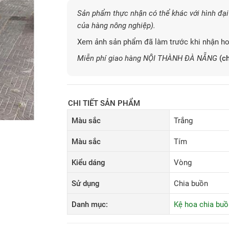
Sản phẩm thực nhận có thể khác với hình đại 
của hàng nông nghiệp).
Xem ảnh sản phẩm đã làm trước khi nhận ho
Miễn phí giao hàng NỘI THÀNH ĐÀ NẴNG
(ch
CHI TIẾT SẢN PHẨM
Màu sắc
Trắng
Màu sắc
Tím
Kiểu dáng
Vòng
Sử dụng
Chia buồn
Danh mục:
Kệ hoa chia buồ