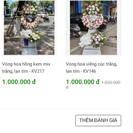
Vòng hoa hồng kem mix
Vòng hoa viếng cúc trắng,
trắng, lan tím - KV217
lan tím - KV146
1.000.000 đ
1.000.000 đ
1.020.000
đ
THÊM ĐÁNH GIÁ