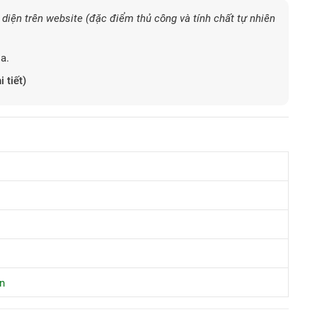
diện trên website (đặc điểm thủ công và tính chất tự nhiên
a.
i tiết)
n