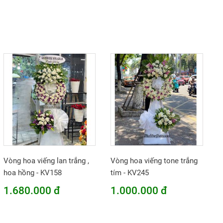
Vòng hoa viếng lan trắng ,
Vòng hoa viếng tone trắng
hoa hồng - KV158
tím - KV245
1.680.000 đ
1.000.000 đ