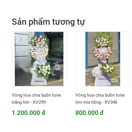
Sản phẩm tương tự
Vòng hoa chia buồn tone
Vòng hoa chia buồn tone
trắng tím - KV299
tím mix hồng - KV346
1.200.000 đ
800.000 đ