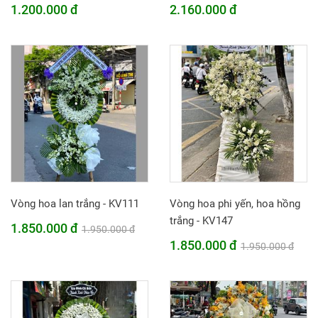
1.200.000 đ
2.160.000 đ
Vòng hoa lan trắng - KV111
Vòng hoa phi yến, hoa hồng
trắng - KV147
1.850.000 đ
1.950.000 đ
1.850.000 đ
1.950.000 đ