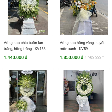
Vòng hoa chia buồn lan
Vòng hoa hồng vàng, huyết
trắng, hồng trắng - KV168
môn xanh - KV59
1.440.000 đ
1.850.000 đ
1.950.000 đ