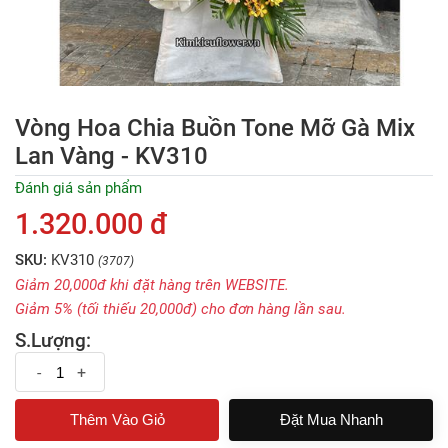
Vòng Hoa Chia Buồn Tone Mỡ Gà Mix
Lan Vàng - KV310
Đánh giá sản phẩm
1.320.000 đ
SKU:
KV310
(3707)
Giảm 20,000đ khi đặt hàng trên WEBSITE.
Giảm 5% (tối thiếu 20,000đ) cho đơn hàng lần sau.
S.Lượng:
-
+
Đặt Mua Nhanh