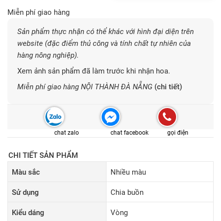
Miễn phí giao hàng
Sản phẩm thực nhận có thể khác với hình đại diện trên
website (đặc điểm thủ công và tính chất tự nhiên của
hàng nông nghiệp).
Xem ảnh sản phẩm đã làm trước khi nhận hoa.
Miễn phí giao hàng NỘI THÀNH ĐÀ NẴNG
(chi tiết)
chat zalo
chat facebook
gọi điện
CHI TIẾT SẢN PHẨM
Màu sắc
Nhiều màu
Sử dụng
Chia buồn
Kiểu dáng
Vòng