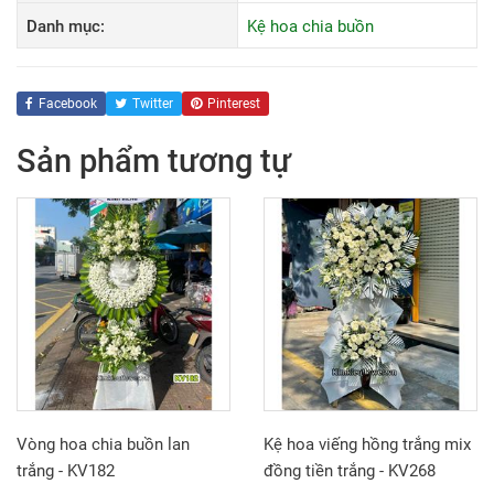
Danh mục:
Kệ hoa chia buồn
Facebook
Twitter
Pinterest
Sản phẩm tương tự
Vòng hoa chia buồn lan
Kệ hoa viếng hồng trắng mix
trắng - KV182
đồng tiền trắng - KV268