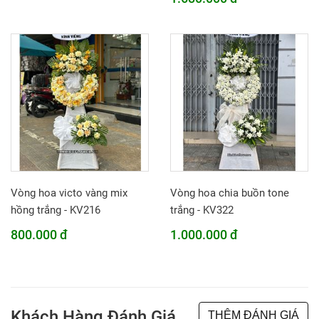
Vòng hoa victo vàng mix
Vòng hoa chia buồn tone
hồng trắng - KV216
trắng - KV322
800.000 đ
1.000.000 đ
Khách Hàng Đánh Giá
THÊM ĐÁNH GIÁ