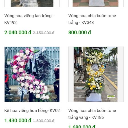
Vòng hoa viếng lan trắng -
Vòng hoa chia buồn tone
KV192
trắng - KV343
2.040.000 đ
800.000 đ
2.150.000 đ
Kệ hoa viếng hoa hồng- KV02
Vòng hoa chia buồn tone
trắng vàng - KV186
1.430.000 đ
1.500.000 đ
1.680.000 đ