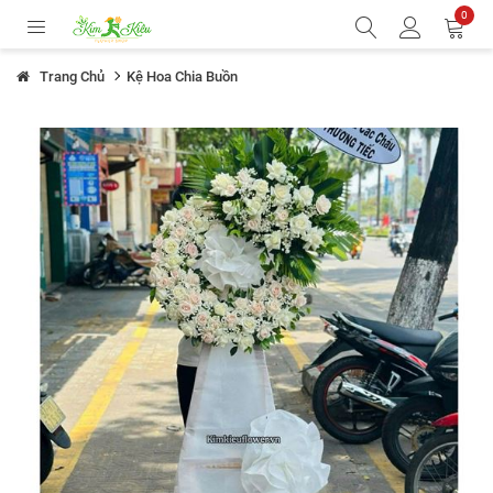
0
Trang Chủ
Kệ Hoa Chia Buồn