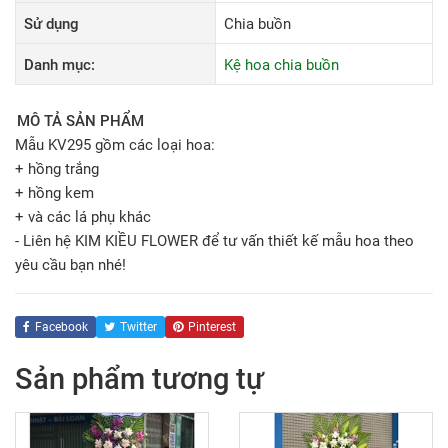
Sử dụng
Chia buồn
Danh mục:
Kệ hoa chia buồn
MÔ TẢ SẢN PHẨM
Mẫu KV295 gồm các loại hoa:
+ hồng trắng
+ hồng kem
+ và các lá phụ khác
- Liên hệ KIM KIỀU FLOWER để tư vấn thiết kế mẫu hoa theo
yêu cầu bạn nhé!
Facebook
Twitter
Pinterest
Sản phẩm tương tự