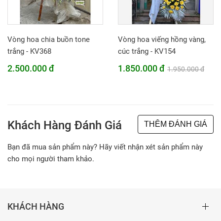
Vòng hoa chia buồn tone
Vòng hoa viếng hồng vàng,
trắng - KV368
cúc trắng - KV154
2.500.000 đ
1.850.000 đ
1.950.000 đ
Khách Hàng Đánh Giá
THÊM ĐÁNH GIÁ
Bạn đã mua sản phẩm này? Hãy viết nhận xét sản phẩm này
cho mọi người tham khảo.
KHÁCH HÀNG