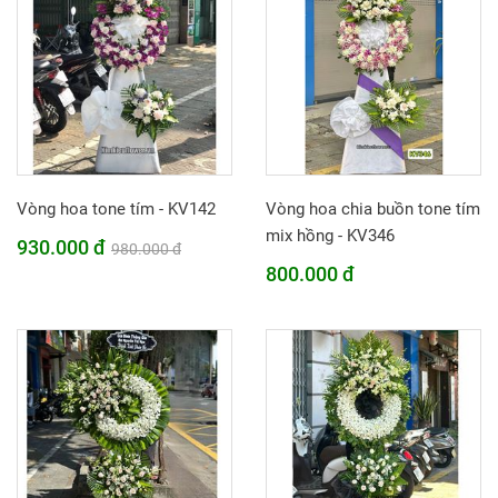
Vòng hoa tone tím - KV142
Vòng hoa chia buồn tone tím
mix hồng - KV346
930.000 đ
980.000 đ
800.000 đ