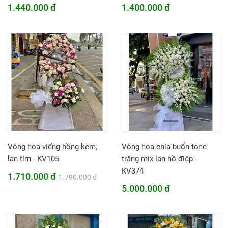
1.440.000 đ
1.400.000 đ
Vòng hoa viếng hồng kem,
Vòng hoa chia buổn tone
lan tím - KV105
trắng mix lan hồ điệp -
KV374
1.710.000 đ
1.790.000 đ
5.000.000 đ