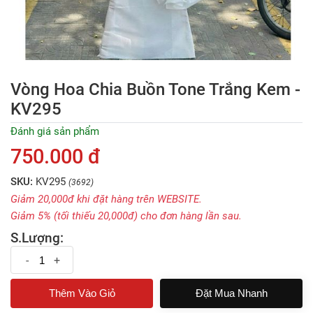
Vòng Hoa Chia Buồn Tone Trắng Kem -
KV295
Đánh giá sản phẩm
750.000 đ
SKU:
KV295
(3692)
Giảm 20,000đ khi đặt hàng trên WEBSITE.
Giảm 5% (tối thiếu 20,000đ) cho đơn hàng lần sau.
S.Lượng:
-
+
Đặt Mua Nhanh