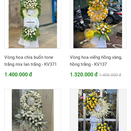
Vòng hoa chia buổn tone
Vòng hoa viếng hồng vàng,
trắng mix lan trắng - KV371
hồng trắng - KV137
1.400.000 đ
1.320.000 đ
1.400.000 đ