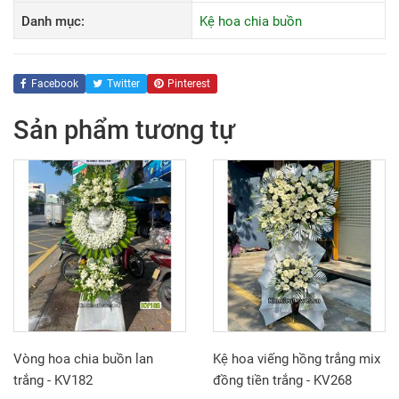
Danh mục:
Kệ hoa chia buồn
Facebook
Twitter
Pinterest
Sản phẩm tương tự
Vòng hoa chia buồn lan
Kệ hoa viếng hồng trắng mix
trắng - KV182
đồng tiền trắng - KV268