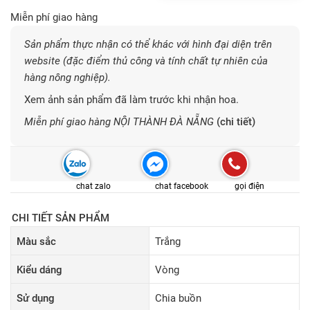
Miễn phí giao hàng
Sản phẩm thực nhận có thể khác với hình đại diện trên
website (đặc điểm thủ công và tính chất tự nhiên của
hàng nông nghiệp).
Xem ảnh sản phẩm đã làm trước khi nhận hoa.
Miễn phí giao hàng NỘI THÀNH ĐÀ NẴNG
(chi tiết)
chat zalo
chat facebook
gọi điện
CHI TIẾT SẢN PHẨM
Màu sắc
Trắng
Kiểu dáng
Vòng
Sử dụng
Chia buồn