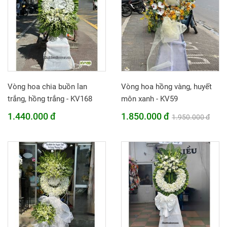
Vòng hoa chia buồn lan
Vòng hoa hồng vàng, huyết
trắng, hồng trắng - KV168
môn xanh - KV59
1.440.000 đ
1.850.000 đ
1.950.000 đ