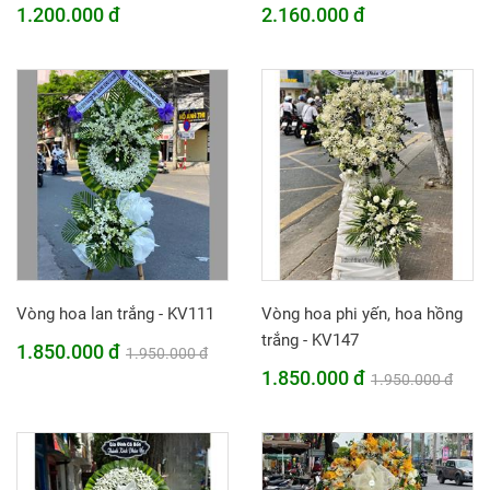
1.200.000 đ
2.160.000 đ
Vòng hoa lan trắng - KV111
Vòng hoa phi yến, hoa hồng
trắng - KV147
1.850.000 đ
1.950.000 đ
1.850.000 đ
1.950.000 đ