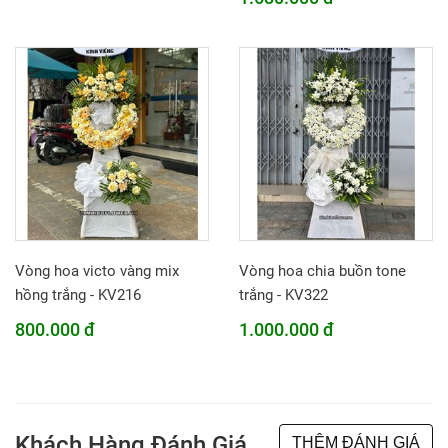
Vòng hoa victo vàng mix
Vòng hoa chia buồn tone
hồng trắng - KV216
trắng - KV322
800.000 đ
1.000.000 đ
Khách Hàng Đánh Giá
THÊM ĐÁNH GIÁ