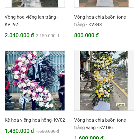
Vòng hoa viếng lan trắng -
Vòng hoa chia buồn tone
KV192
trắng - KV343
2.040.000 đ
800.000 đ
2.150.000 đ
Kệ hoa viếng hoa hồng- KV02
Vòng hoa chia buồn tone
trắng vàng - KV186
1.430.000 đ
1.500.000 đ
1.680.000 đ