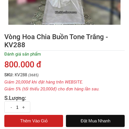
Vòng Hoa Chia Buồn Tone Trắng -
KV288
Đánh giá sản phẩm
800.000 đ
SKU:
KV288
(3685)
Giảm 20,000đ khi đặt hàng trên WEBSITE.
Giảm 5% (tối thiếu 20,000đ) cho đơn hàng lần sau.
S.Lượng:
-
+
Đặt Mua Nhanh