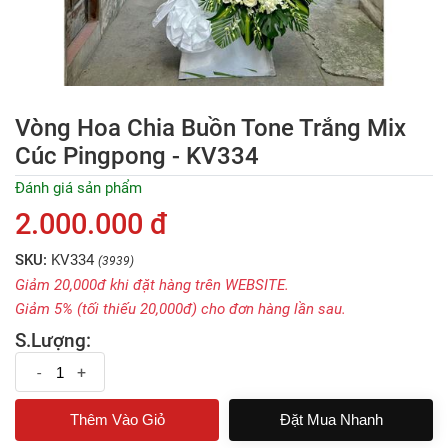
Vòng Hoa Chia Buồn Tone Trắng Mix
Cúc Pingpong - KV334
Đánh giá sản phẩm
2.000.000 đ
SKU:
KV334
(3939)
Giảm 20,000đ khi đặt hàng trên WEBSITE.
Giảm 5% (tối thiếu 20,000đ) cho đơn hàng lần sau.
S.Lượng:
-
+
Đặt Mua Nhanh