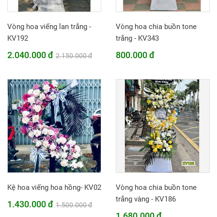
Vòng hoa viếng lan trắng -
Vòng hoa chia buồn tone
KV192
trắng - KV343
2.040.000 đ
800.000 đ
2.150.000 đ
Kệ hoa viếng hoa hồng- KV02
Vòng hoa chia buồn tone
trắng vàng - KV186
1.430.000 đ
1.500.000 đ
1.680.000 đ