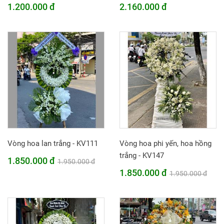
1.200.000 đ
2.160.000 đ
Vòng hoa lan trắng - KV111
Vòng hoa phi yến, hoa hồng
trắng - KV147
1.850.000 đ
1.950.000 đ
1.850.000 đ
1.950.000 đ