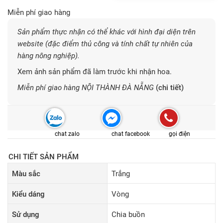
Miễn phí giao hàng
Sản phẩm thực nhận có thể khác với hình đại diện trên
website (đặc điểm thủ công và tính chất tự nhiên của
hàng nông nghiệp).
Xem ảnh sản phẩm đã làm trước khi nhận hoa.
Miễn phí giao hàng NỘI THÀNH ĐÀ NẴNG
(chi tiết)
chat zalo
chat facebook
gọi điện
CHI TIẾT SẢN PHẨM
Màu sắc
Trắng
Kiểu dáng
Vòng
Sử dụng
Chia buồn