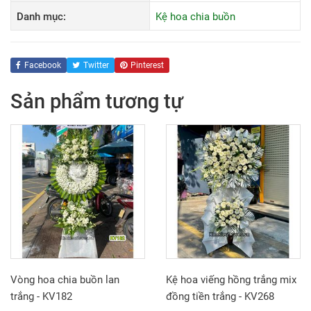
Danh mục:
Kệ hoa chia buồn
Facebook
Twitter
Pinterest
Sản phẩm tương tự
Vòng hoa chia buồn lan
Kệ hoa viếng hồng trắng mix
trắng - KV182
đồng tiền trắng - KV268