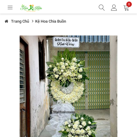
0
Trang Chủ
Kệ Hoa Chia Buồn