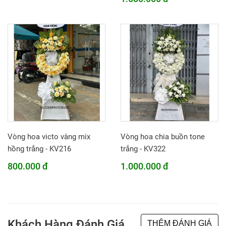
Vòng hoa victo vàng mix
Vòng hoa chia buồn tone
hồng trắng - KV216
trắng - KV322
800.000 đ
1.000.000 đ
Khách Hàng Đánh Giá
THÊM ĐÁNH GIÁ