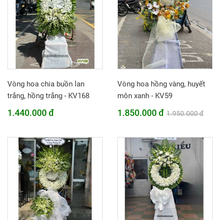
Vòng hoa chia buồn lan
Vòng hoa hồng vàng, huyết
trắng, hồng trắng - KV168
môn xanh - KV59
1.440.000 đ
1.850.000 đ
1.950.000 đ