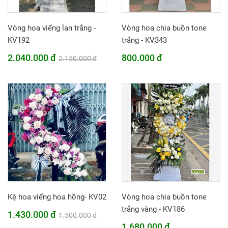
Vòng hoa viếng lan trắng -
Vòng hoa chia buồn tone
KV192
trắng - KV343
2.040.000 đ
800.000 đ
2.150.000 đ
Kệ hoa viếng hoa hồng- KV02
Vòng hoa chia buồn tone
trắng vàng - KV186
1.430.000 đ
1.500.000 đ
1.680.000 đ