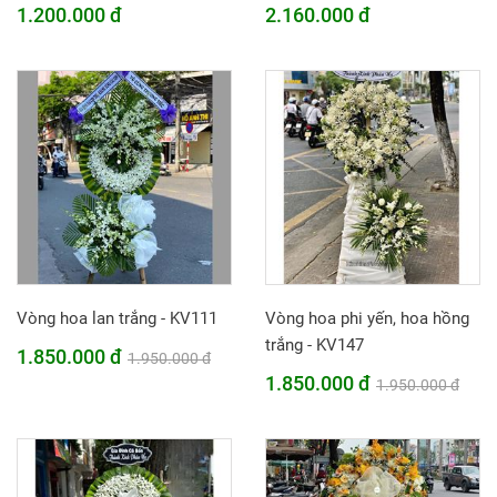
1.200.000 đ
2.160.000 đ
Vòng hoa lan trắng - KV111
Vòng hoa phi yến, hoa hồng
trắng - KV147
1.850.000 đ
1.950.000 đ
1.850.000 đ
1.950.000 đ