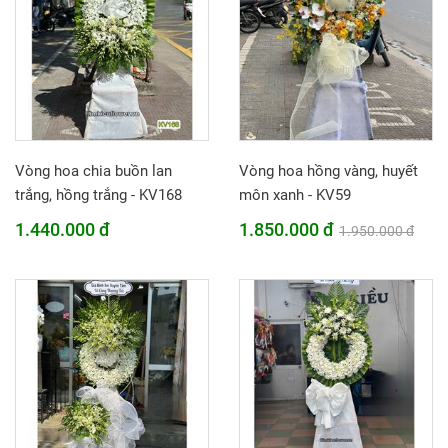
Vòng hoa chia buồn lan
Vòng hoa hồng vàng, huyết
trắng, hồng trắng - KV168
môn xanh - KV59
1.440.000 đ
1.850.000 đ
1.950.000 đ