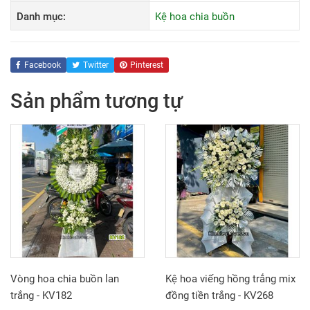
Danh mục:
Kệ hoa chia buồn
Facebook
Twitter
Pinterest
Sản phẩm tương tự
Vòng hoa chia buồn lan
Kệ hoa viếng hồng trắng mix
trắng - KV182
đồng tiền trắng - KV268