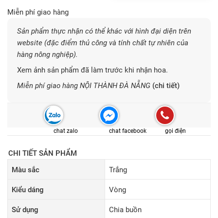
Miễn phí giao hàng
Sản phẩm thực nhận có thể khác với hình đại diện trên
website (đặc điểm thủ công và tính chất tự nhiên của
hàng nông nghiệp).
Xem ảnh sản phẩm đã làm trước khi nhận hoa.
Miễn phí giao hàng NỘI THÀNH ĐÀ NẴNG
(chi tiết)
chat zalo
chat facebook
gọi điện
CHI TIẾT SẢN PHẨM
Màu sắc
Trắng
Kiểu dáng
Vòng
Sử dụng
Chia buồn