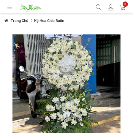
0
Trang Chủ
Kệ Hoa Chia Buồn