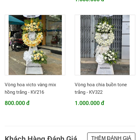
Vòng hoa victo vàng mix
Vòng hoa chia buồn tone
hồng trắng - KV216
trắng - KV322
800.000 đ
1.000.000 đ
Khách Hàng Đánh Giá
THÊM ĐÁNH GIÁ