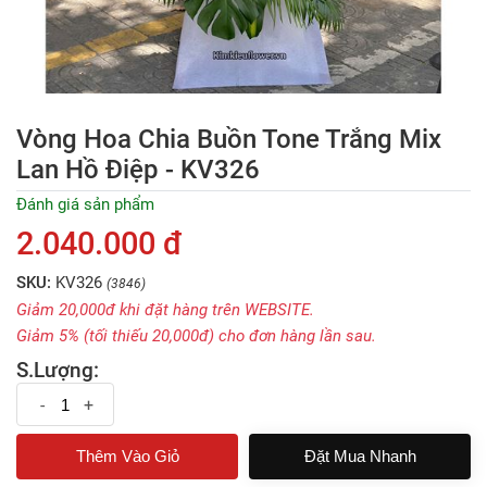
Vòng Hoa Chia Buồn Tone Trắng Mix
Lan Hồ Điệp - KV326
Đánh giá sản phẩm
2.040.000 đ
SKU:
KV326
(3846)
Giảm 20,000đ khi đặt hàng trên WEBSITE.
Giảm 5% (tối thiếu 20,000đ) cho đơn hàng lần sau.
S.Lượng:
-
+
Đặt Mua Nhanh